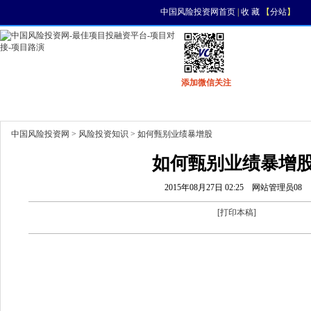
中国风险投资网首页
|
收 藏
【
分站
】
添加微信关注
首页
资讯
找项目
找资金
风投活动
中国风险投资网
>
风险投资知识
> 如何甄别业绩暴增股
如何甄别业绩暴增
2015年08月27日 02:25
网站管理员08
[
打印本稿
]