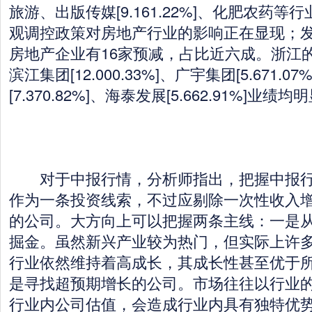
旅游、出版传媒[9.161.22%]、化肥农药
观调控政策对房地产行业的影响正在显现；发
房地产企业有16家预减，占比近六成。浙江
滨江集团[12.000.33%]、广宇集团[5.671.0
[7.370.82%]、海泰发展[5.662.91%]业绩
对于中报行情，分析师指出，把握中报行
作为一条投资线索，不过应剔除一次性收入
的公司。大方向上可以把握两条主线：一是
掘金。虽然新兴产业较为热门，但实际上许
行业依然维持着高成长，其成长性甚至优于
是寻找超预期增长的公司。市场往往以行业
行业内公司估值，会造成行业内具有独特优