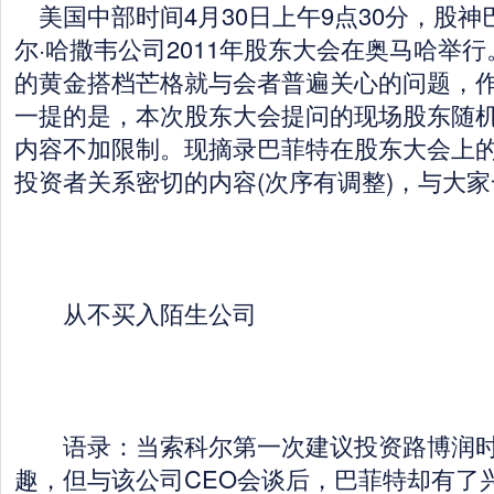
美国中部时间4月30日上午9点30分，股
尔·哈撒韦公司2011年股东大会在奥马哈举
的黄金搭档芒格就与会者普遍关心的问题，
一提的是，本次股东大会提问的现场股东随
内容不加限制。现摘录巴菲特在股东大会上
投资者关系密切的内容(次序有调整)，与大
从不买入陌生公司
语录：当索科尔第一次建议投资路博润时
趣，但与该公司CEO会谈后，巴菲特却有了