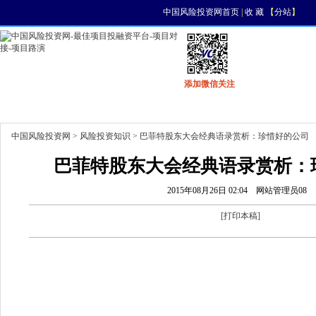
中国风险投资网首页
|
收 藏
【
分站
】
添加微信关注
首页
资讯
找项目
找资金
风投活动
中国风险投资网
>
风险投资知识
> 巴菲特股东大会经典语录赏析：珍惜好的公司
巴菲特股东大会经典语录赏析：
2015年08月26日 02:04
网站管理员08
[
打印本稿
]