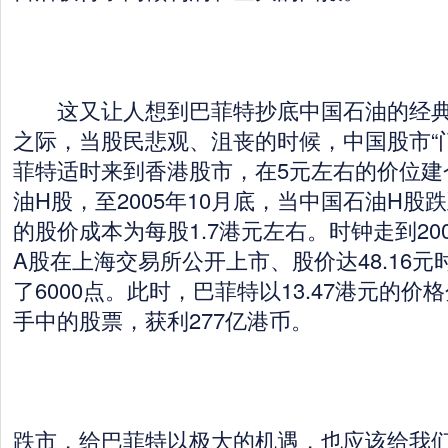
这又让人想到巴菲特抄底中国石油的经典战
之际，当股民悲观、沮丧的时候，中国股市“
菲特适时来到香港股市，在5元左右的价位建
油H股，至2005年10月底，当中国石油H股
的股价成本为每股1.7港元左右。时钟走到20
A股在上海交易所公开上市、股价达48.16
了6000点。此时，巴菲特以13.47港元的价
手中的股票，获利277亿港币。
跌市，给巴菲特以极大的机遇，也应该给我