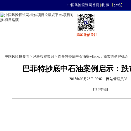
中国风险投资网首页
|
收 藏
【
分站
】
添加微信关注
首页
资讯
找项目
找资金
风投活动
中国风险投资网
>
风险投资知识
> 巴菲特抄底中石油案例启示：跌市也是好机会
巴菲特抄底中石油案例启示：跌
2015年08月26日 02:02
网站管理员08
[
打印本稿
]