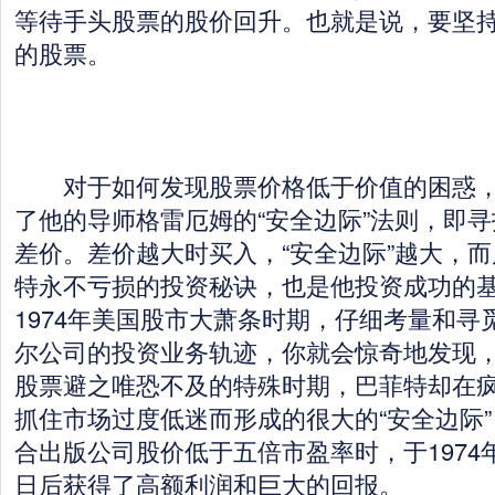
等待手头股票的股价回升。也就是说，要坚
的股票。
对于如何发现股票价格低于价值的困惑，
了他的导师格雷厄姆的“安全边际”法则，即
差价。差价越大时买入，“安全边际”越大，
特永不亏损的投资秘诀，也是他投资成功的基石
1974年美国股市大萧条时期，仔细考量和寻
尔公司的投资业务轨迹，你就会惊奇地发现
股票避之唯恐不及的特殊时期，巴菲特却在
抓住市场过度低迷而形成的很大的“安全边际
合出版公司股价低于五倍市盈率时，于1974年
日后获得了高额利润和巨大的回报。