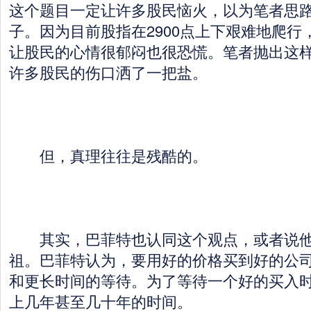
这个题目一定让许多股民恼火，以为笔者思路
子。因为目前股指在2900点上下艰难地爬行
让股民的心情很郁闷也很恐慌。笔者抛出这
许多股民的伤口洒了一把盐。
但，真理往往是残酷的。
其实，巴菲特也认同这个观点，或者说他
祖。巴菲特认为，要用好的价格买到好的公
和更长时间的等待。为了等待一个好的买入
上几年甚至几十年的时间。