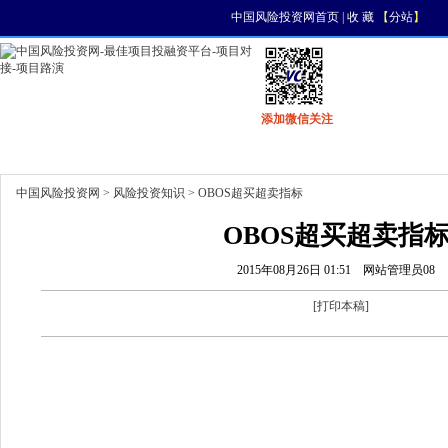
中国风险投资网首页
|
收 藏
【
分站
】
添加微信关注
首页
资讯
找项目
找资金
风投活动
中国风险投资网
>
风险投资知识
> OBOS超买超卖指标
OBOS超买超卖指
2015年08月26日 01:51
网站管理员08
[
打印本稿
]