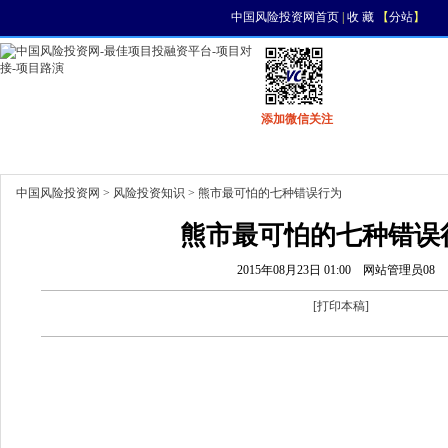
中国风险投资网首页
|
收 藏
【
分站
】
添加微信关注
首页
资讯
找项目
找资金
风投活动
中国风险投资网
>
风险投资知识
> 熊市最可怕的七种错误行为
熊市最可怕的七种错误
2015年08月23日 01:00
网站管理员08
[
打印本稿
]