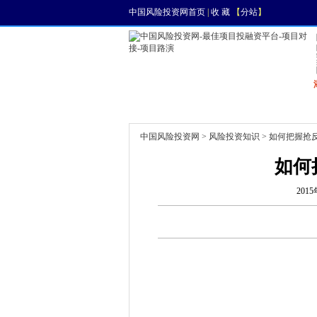
中国风险投资网首页
|
收 藏
【
分站
】
首页
资讯
找项目
中国风险投资网
>
风险投资知识
> 如何把握抢
如何
2015