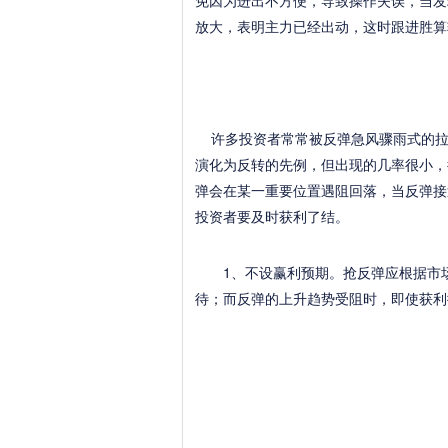
免因为进出不方便，导致操作失误，当发
放大，表明主力已经出动，这时跟进胜算
许多投资者常常被反弹急风骤雨式的拉
演化为反转的先例，但出现的几率很小，
弹会在某一重要位置遇阻回落，当反弹接
投资者要及时获利了结。
1、不设赢利预期。抢反弹应根据市场
待；而反弹的上升趋势受阻时，即使获利