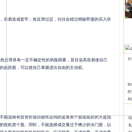
容易造成套牢；抢反弹过迟，往往会错过稍纵即逝的买入价
抢反弹具有一定不确定性的风险因素，盲目追高容易使自己
企
的超跌股，可以使自己掌握进出自由的主动权。
·
如
·
投
·
风
能选择有投资价值但股性迟钝的蓝筹类个股或低价的大盘指
·
阳
的投机类个股。同时，不能选择成交量过于稀少的冷门股，以
·
私