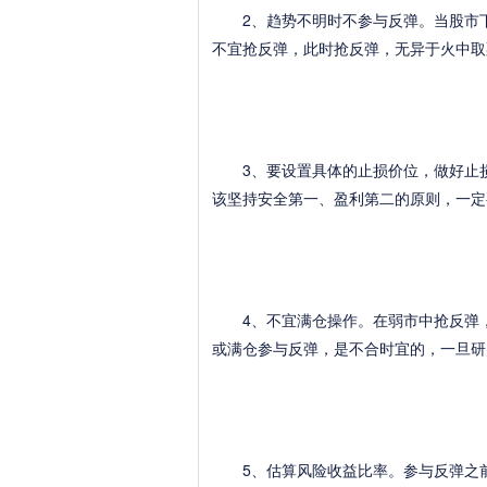
2、趋势不明时不参与反弹。当股市下
不宜抢反弹，此时抢反弹，无异于火中取
3、要设置具体的止损价位，做好止损
该坚持安全第一、盈利第二的原则，一定
4、不宜满仓操作。在弱市中抢反弹，
或满仓参与反弹，是不合时宜的，一旦研
5、估算风险收益比率。参与反弹之前