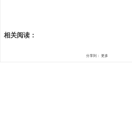
相关阅读：
分享到：
更多