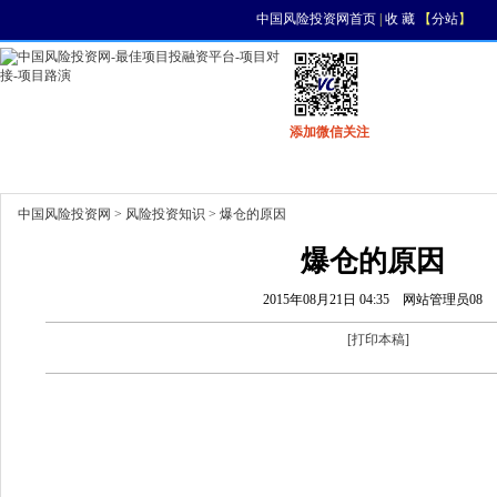
中国风险投资网首页
|
收 藏
【
分站
】
添加微信关注
首页
资讯
找项目
找资金
风投活动
中国风险投资网
>
风险投资知识
> 爆仓的原因
爆仓的原因
2015年08月21日 04:35
网站管理员08
[
打印本稿
]