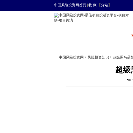
中国风险投资网首页
|
收 藏
【
分站
】
首页
资讯
找项目
中国风险投资网
>
风险投资知识
> 超级黑马是
超级
201