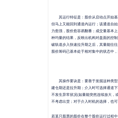
其运行特征是：股价从启动点开始基本
但马上又能回到通道内运行；该通道自始
力愈强，股价愈容易翻番；成交量基本上
种均量的结果，反映出机构对盘面的控制
破轨道步入快速拉升期之后，其量能往往
股价筹码已基本处于相对集中的状态中，
其操作要诀是：要善于发掘这种类型的
建仓期还是拉升期；介入时可选择通道下
不发生异常状况(如量能突然连续放大，
不考虑出货；对于介入时机的选择，也可
若某只股票的股价在整个股价运行过程中