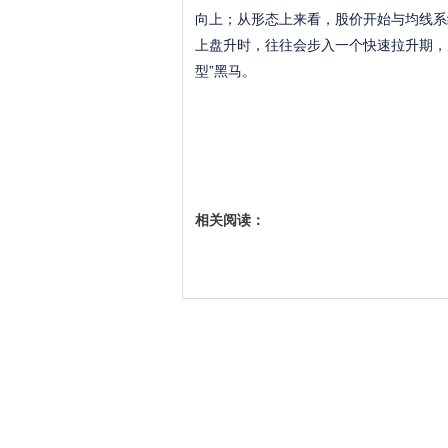
向上；从形态上来看，股价开始与均线系
上盘升时，往往会步入一个快速拉升期，
型”黑马。
相关阅读：