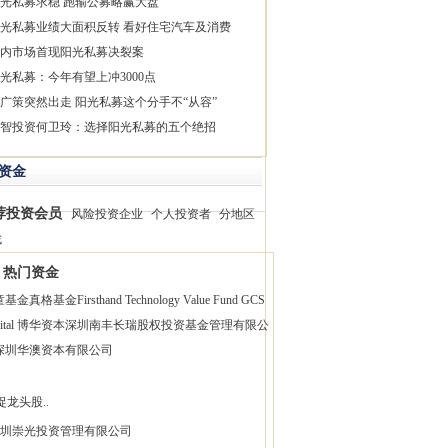
光私募求稳 跑输公募略赢大盘
光私募业绩大面积反转 看好住宅汽车及消费
内市场首现阳光私募决裂案
光私募：今年有望上冲3000点
广策突然出走 阳光私募这个分手不“从容”
智投资何卫玲：选择阳光私募的五个绝招
资金
荐投资会员
风险投资企业
个人投资者
分地区
找
热门资金
童基金
真格基金
Firsthand Technology Value Fund
GCS
pital 博华资本
深圳南丰长瑞股权投资基金管理有限公
深圳华澳资本有限公司
捉龙头股..
圳崇光投资管理有限公司