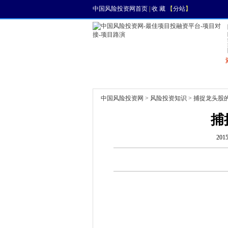
中国风险投资网首页
|
收 藏
【
分站
】
首页
资讯
找项目
中国风险投资网
>
风险投资知识
> 捕捉龙头股
捕
201