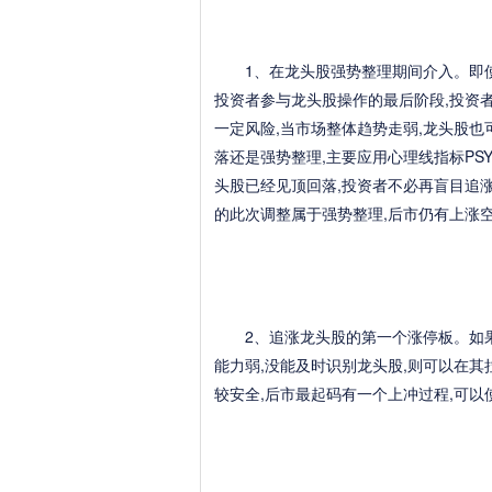
1、在龙头股强势整理期间介入。即使最
投资者参与龙头股操作的最后阶段,投资
一定风险,当市场整体趋势走弱,龙头股
落还是强势整理,主要应用心理线指标PSY
头股已经见顶回落,投资者不必再盲目追涨
的此次调整属于强势整理,后市仍有上涨
2、追涨龙头股的第一个涨停板。如果,
能力弱,没能及时识别龙头股,则可以在
较安全,后市最起码有一个上冲过程,可以