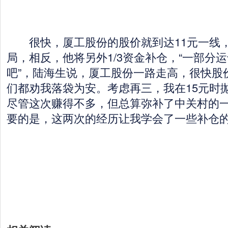
很快，厦工股份的股价就到达11元一线，
局，相反，他将另外1/3资金补仓，“一部分
吧”，陆海生说，厦工股份一路走高，很快股价
们都劝我落袋为安。考虑再三，我在15元时
尽管这次赚得不多，但总算弥补了中关村的
要的是，这两次的经历让我学会了一些补仓的