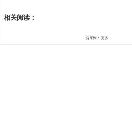
相关阅读：
分享到：
更多