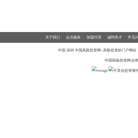
关于我们
会员服务
加盟代理
诚聘英才
常见
中国-深圳 中国风险投资网--风险投资的门户网站 199
中国风险投资网法律