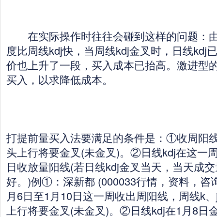
在实际操作时往往会碰到这样的问题：由于
度比周线kdj快，当周线kdj金叉时，日线kd
价也上升了一段，买入成本已抬高。激进型
买入，以求降低成本。
打提前量买入法要满足的条件是：①收周阳线
头上行将要金叉(未金叉)。②日线kdj在这
日收放量阳线(若日线kdj金叉当天，当天成
好。)例①：深新都 (000033行情，资料，咨询
月6日至1月10日这一周收出周阳线，周线k
上行将要金叉(未金叉)。②日线kdj在1月8