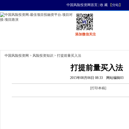
中国风险投资网首页
|
收 藏
【
分站
】
添加微信关注
首页
资讯
找项目
找资金
风投活动
中国风险投资网
>
风险投资知识
> 打提前量买入法
打提前量买入法
2015年08月06日 08:33
网站编辑03
[
打印本稿
]