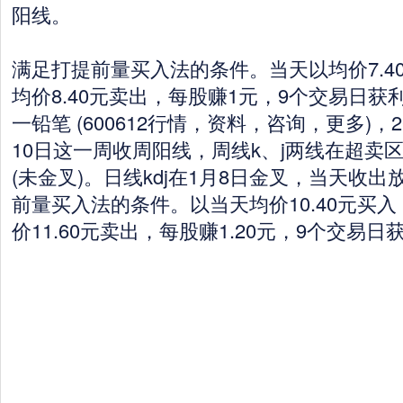
阳线。
满足打提前量买入法的条件。当天以均价7.40
均价8.40元卖出，每股赚1元，9个交易日获利
一铅笔 (600612行情，资料，咨询，更多)，2
10日这一周收周阳线，周线k、j两线在超卖
(未金叉)。日线kdj在1月8日金叉，当天收
前量买入法的条件。以当天均价10.40元买入
价11.60元卖出，每股赚1.20元，9个交易日