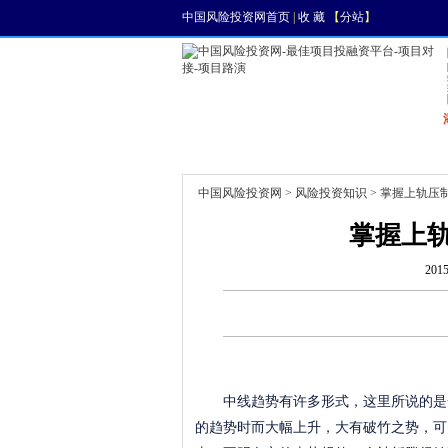
中国风险投资网首页
|
收 藏
【
分站
】
首页
资讯
找项目
中国风险投资网
>
风险投资知识
> 掌握上轨压
掌握上
201
中线趋势有许多形式，这里所说的是一
的趋势时而大幅上升，大有破竹之势，可