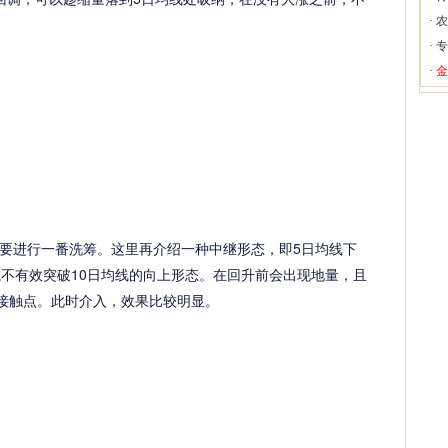
·
农
·
专
·
金
进行一番洗筹。这里再介绍一种中继形态，即5日均线下
或不有效突破10日均线的向上形态。在回升前会出现地量，且
的接触点。此时介入，效果比较明显。