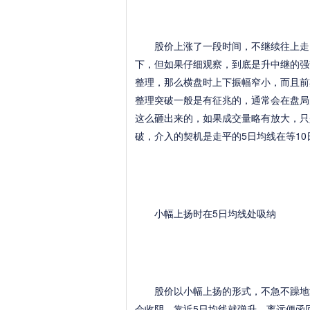
股价上涨了一段时间，不继续往上走，
下，但如果仔细观察，到底是升中继的强
整理，那么横盘时上下振幅窄小，而且前
整理突破一般是有征兆的，通常会在盘局
这么砸出来的，如果成交量略有放大，只
破，介入的契机是走平的5日均线在等10
小幅上扬时在5日均线处吸纳
股价以小幅上扬的形式，不急不躁地沿
会收阴，靠近5日均线就弹升，离远便函