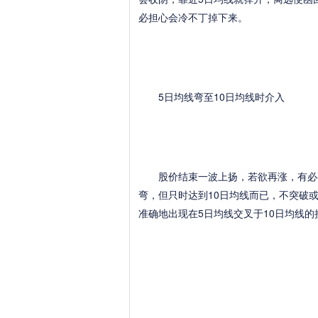
必担心会冷不丁掉下来。
5日均线弯至10日均线时介入
股价结束一波上扬，若欲再涨，有必要
弯，但只时达到10日均线而已，不突破
准确地出现在5日均线交叉于10日均线