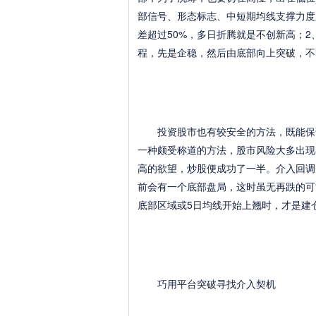
部信号、形态标志、中短期均线支撑力度
差超过50%，多日折腾就是不创新高；
程，先是企稳，然后由底部向上突破，不
投资股市也有较安全的方法，既能保证
一种颇受称道的方法，股市风险大多出现
高的欲望，炒股便成功了一半。介入回调
前会有一个底部盘局，这时虽无再跌的可
底部区域或5日均线开始上翘时，才是建
巧用平台突破寻找介入契机