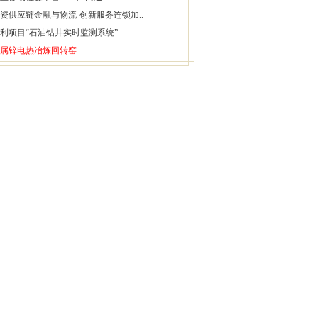
资供应链金融与物流-创新服务连锁加..
利项目“石油钻井实时监测系统”
属锌电热冶炼回转窑