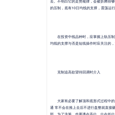
去。不明白它的走势规律，会被折腾得够
的压制，底有10日均线的支撑，震荡运
在投资中线品种时，应掌握上轨压制下
均线的支撑与否是短线操作时应关注的，
克制追高欲望待回调时介入
大家有必要了解顶和底形式过程中的一
通 常不会在推上去后不进行盘整就直接
部，为了洗筹，也要诱在高位，出在低位