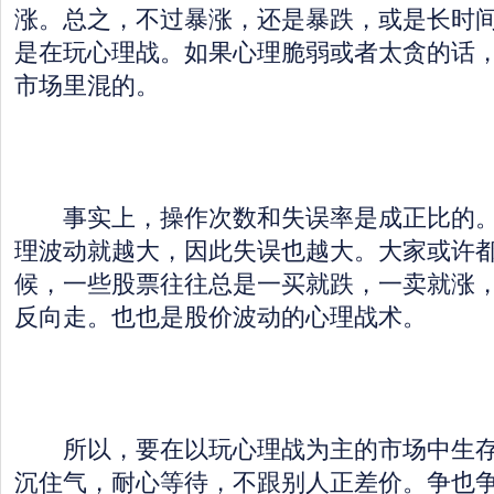
涨。总之，不过暴涨，还是暴跌，或是长时
是在玩心理战。如果心理脆弱或者太贪的话
市场里混的。
事实上，操作次数和失误率是成正比的。
理波动就越大，因此失误也越大。大家或许
候，一些股票往往总是一买就跌，一卖就涨
反向走。也也是股价波动的心理战术。
所以，要在以玩心理战为主的市场中生存
沉住气，耐心等待，不跟别人正差价。争也