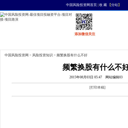
中国风险投资网首页
|
收 藏
【
分站
】
添加微信关注
首页
资讯
找项目
找资金
风投活动
中国风险投资网
>
风险投资知识
> 频繁换股有什么不好
频繁换股有什么不
2015年08月03日 05:47
网站编辑03
[
打印本稿
]