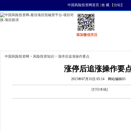
中国风险投资网首页
|
收 藏
【
分站
】
添加微信关注
首页
资讯
找项目
找资金
风投活动
中国风险投资网
>
风险投资知识
> 涨停后追涨操作要点
涨停后追涨操作要
2015年07月31日 05:14
网站编辑03
[
打印本稿
]