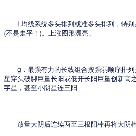
f.均线系统多头排列或准多头排列，特别是
(不是走平！)。上涨图形漂亮。
g．最强有力的长线组合按强弱顺序排列
星穿头破脚巨量长阳或低开长阳巨量创新高
字星，甚至小阴星连三阳
放量大阴后连续两至三根阳棒再将大阴棒