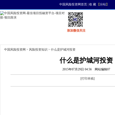
中国风险投资网首页
|
收 藏
【
分站
】
添加微信关注
首页
资讯
找项目
找资金
风投活动
中国风险投资网
>
风险投资知识
> 什么是护城河投资
什么是护城河投资
2015年07月29日 04:56
网站编辑07
[
打印本稿
]