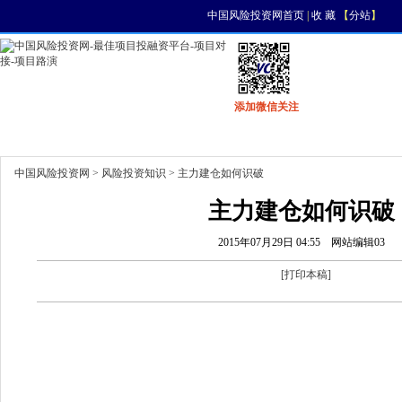
中国风险投资网首页
|
收 藏
【
分站
】
添加微信关注
首页
资讯
找项目
找资金
风投活动
中国风险投资网
>
风险投资知识
> 主力建仓如何识破
主力建仓如何识破
2015年07月29日 04:55
网站编辑03
[
打印本稿
]