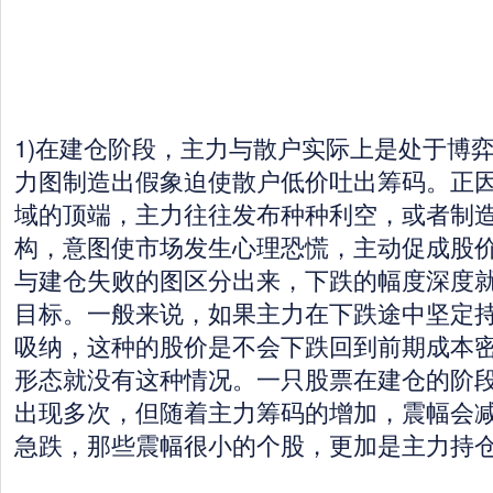
1)在建仓阶段，主力与散户实际上是处于博
力图制造出假象迫使散户低价吐出筹码。正
域的顶端，主力往往发布种种利空，或者制
构，意图使市场发生心理恐慌，主动促成股
与建仓失败的图区分出来，下跌的幅度深度
目标。一般来说，如果主力在下跌途中坚定
吸纳，这种的股价是不会下跌回到前期成本
形态就没有这种情况。一只股票在建仓的阶
出现多次，但随着主力筹码的增加，震幅会
急跌，那些震幅很小的个股，更加是主力持