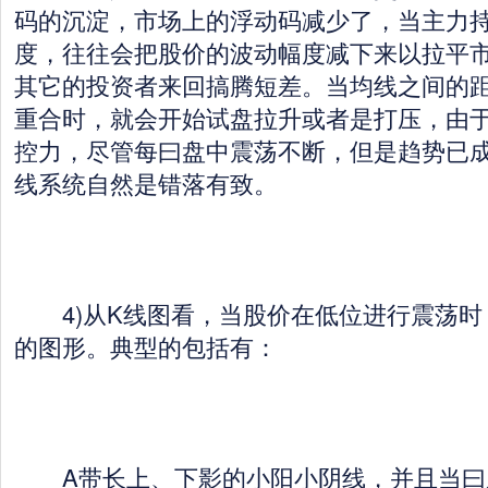
码的沉淀，市场上的浮动码减少了，当主力
度，往往会把股价的波动幅度减下来以拉平
其它的投资者来回搞腾短差。当均线之间的
重合时，就会开始试盘拉升或者是打压，由
控力，尽管每曰盘中震荡不断，但是趋势已
线系统自然是错落有致。
4)从K线图看，当股价在低位进行震荡时
的图形。典型的包括有：
A带长上、下影的小阳小阴线，并且当曰