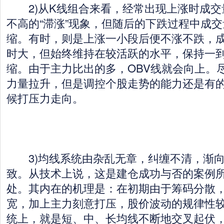
2)从K线组合来看，经常出现上涨时成交
不高的“滞涨”现象，但随后的下跌过程中成
缩。有时，则是上涨一小段后便不涨不跌，
时大，但始终维持在较活跃的水平，保持一
缩。由于主力比出的多，OBV线就会向上。
力量拉升，但是调控个股走势的能力还是有
候打压力走向。
3)均线系统由杂乱无章，纠缠不清，渐向
致。从技术上说，这是建仓成功与否的案例
处。其内在的机理是：在初期由于筹码分散
宽，加上主力刻意打压，股价波动的规律性
统上，就是短、中、长均线不断地交叉起伏