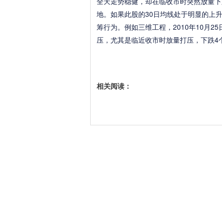
全天走势稳健，却在临收市时突然放量下
地。如果此股的30日均线处于明显的上
筹行为。例如三维工程，2010年10月
压，尤其是临近收市时放量打压，下跌4
相关阅读：