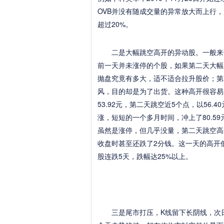
OVB并没有随成交量的异常放大而上行
超过20%。
二是大幅跳空高开的异动股。一般来说
前一天并未涨停的个股，如果第二天大幅
抛盘究竟有多大，适不适合拉升股价；第
风，目的却是为了出货。这种高开很容易形
53.92元，第二天跳空近5个点，以56
涨，短短的一个多月时间，冲上了80.59
虽然是涨停，但几乎没量，第二天跳空高
收盘时甚至还跌了2分钱。这一天的高开低
股连跌5天，跌幅达25%以上。
三是尾市打压，K线留下长阴线，次日