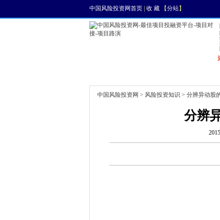
中国风险投资网首页
|
收 藏
【
分站
】
首页
资讯
找项目
中国风险投资网
>
风险投资知识
> 分辨异动股
分辨
201