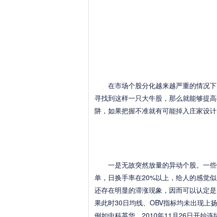
在市场个股分化越来越严重的情况下，
寻找到这样一只大牛股，那么就能够提高
阱，如果把握不准就有可能掉入庄家设计
一是无故突然放量的异动个股。一些个
单，日换手率在20%以上，给人的感觉
还存在明显的滞涨现象，因而可以认定是
果此时30日均线、OBV指标均未出现
例如中科英华，2010年11月26日开始