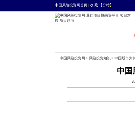
中国风险投资网首页
|
收 藏
【
分站
】
首页
资讯
找项目
中国风险投资网
>
风险投资知识
> 中国股市为
中国
2