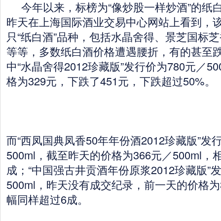
今年以来，标榜为“像炒股一样炒酒”的纸
昨天在上海国际酒业交易中心网站上看到，该
只“纸白酒”品种，包括水晶舍得、景芝国标芝香
等等，多数纸白酒价格遭遇腰折，有的甚至跌
中“水晶舍得2012珍藏版”发行价为780元／5
格为329元，下跌了451元，下跌超过50%。
而“西凤国典凤香50年年份酒2012珍藏版”发
500ml，截至昨天的价格为366元／500ml
成；“中国强古井贡酒年份原浆2012珍藏版”发
500ml，昨天没有成交纪录，前一天的价格为32
幅同样超过6成。