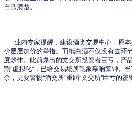
自己清楚。
业内专家提醒，建设酒类交易中心，原本
少层层加价的举措。而纸白酒不仅没有去环
度炒作。此前爆出的文交所投资者巨亏，产
割“虚拟化”，已给交易场所乱象敲响警钟。
余，更要警惕“酒交所”重蹈“文交所”巨亏的覆