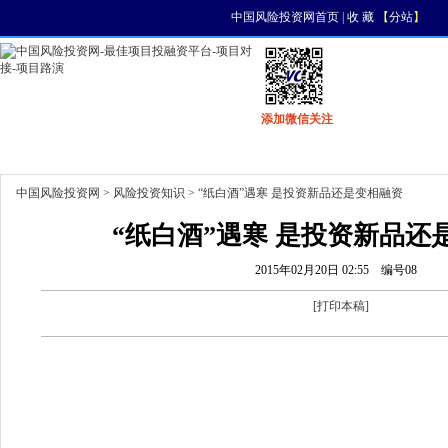
中国风险投资网首页
|
收 藏
【
分站
】
添加微信关注
首页
资讯
找项目
找资金
风投活动
中国风险投资网
>
风险投资知识
> “纸白酒”遇寒 是投资新品还是变相融资
“纸白酒”遇寒 是投资新品还
2015年02月20日 02:55
编号08
[
打印本稿
]