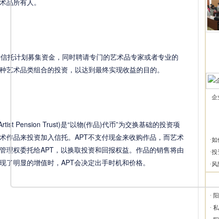
术品所有人。
信托计划募集资金，同时聘请专门的艺术品专家或者专业的
种艺术品类组合的投资，以达到最终实现收益的目的。
企
 Pension Trust)是“以物(作品)代币”为交换基础的投资项
术作品来投资加入信托。APT不支付现金来收购作品，而艺术
·
如
管理权委托给APT，以换取投资和回报权益。作品的销售将由
·
投
现了明显的增值时，APT会决定出手时机和价格。
·
风
·
阳
·
私