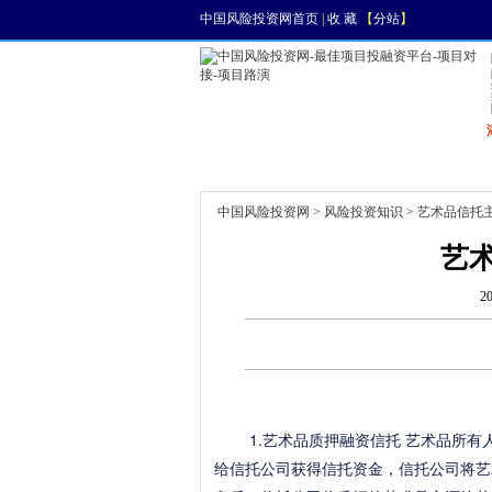
中国风险投资网首页
|
收 藏
【
分站
】
首页
资讯
找项目
中国风险投资网
>
风险投资知识
> 艺术品信托
艺
2
1.艺术品质押融资信托 艺术品所有
给信托公司获得信托资金，信托公司将艺