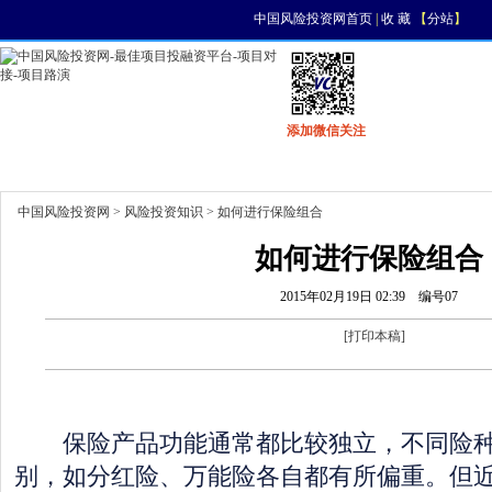
中国风险投资网首页
|
收 藏
【
分站
】
添加微信关注
首页
资讯
找项目
找资金
风投活动
中国风险投资网
>
风险投资知识
> 如何进行保险组合
如何进行保险组合
2015年02月19日 02:39
编号07
[
打印本稿
]
保险产品功能通常都比较独立，不同险种
别，如分红险、万能险各自都有所偏重。但