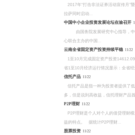
2017年“打击非法证券活动宣传月”
拉萨同时启动...
中国中小企业投资发展论坛在渝召开
1
由国务院发展研究中心指导，中国
心联合主办的中国...
云南全省固定资产投资持续平稳
11/22
1至10月完成固定资产投资14612.0
省1至10月经济运行情况显示：全省经济
信托产品
11/22
信托产品是指一种为投资者提供了低
多，但是说到高收益，信托理财产品首当
P2P理财
11/22
P2P理财是个人对个人的借贷理财模
益的特点。 据统计P2P理财...
股票投资
11/22