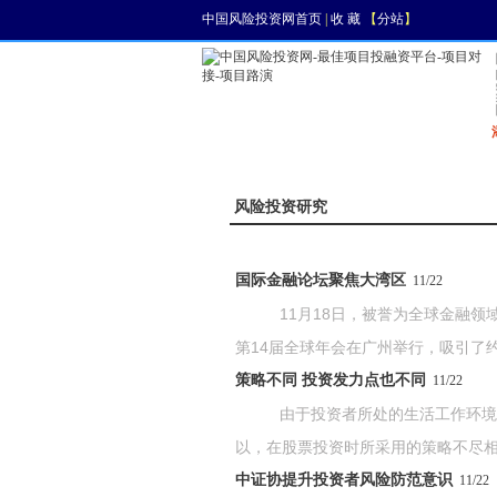
中国风险投资网首页
|
收 藏
【
分站
】
首页
资讯
找项目
风险投资研究
国际金融论坛聚焦大湾区
11/22
11月18日，被誉为全球金融领域的
第14届全球年会在广州举行，吸引了约20
策略不同 投资发力点也不同
11/22
由于投资者所处的生活工作环境不
以，在股票投资时所采用的策略不尽相同
中证协提升投资者风险防范意识
11/22