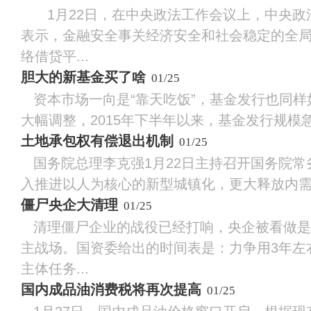
1月22日，在中央政法工作会议上，中央政
表示，金融安全事关经济安全和社会稳定的全
络借贷平...
胆大的新基金买了啥
01/25
资本市场一向是“靠天吃饭”，基金发行也同样
大幅调整，2015年下半年以来，基金发行规模急剧
土地承包权有偿退出机制
01/25
国务院总理李克强1月22日主持召开国务院常
入推进以人为核心的新型城镇化，更大释放内需潜
僵尸央企大清理
01/25
清理僵尸企业的战役已经打响，央企被看做是
主战场。国资委给出的时间表是：力争用3年左
主体任务...
国内成品油消费税将再次提高
01/25