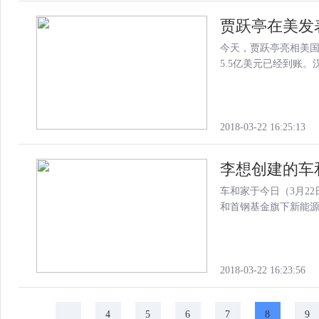
贾跃亭在美发表
今天，贾跃亭亮相美国
5.5亿美元已经到账
2018-03-22 16:25:13
李想创建的车和
车和家于今日（3月2
和首钢基金旗下新能
2018-03-22 16:23:56
4
5
6
7
8
9