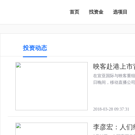
首页
找资金
选项目
投资动态
映客赴港上市背
在宣亚国际与映客重组
日晚间，移动直播公
2018-03-28 09:37:31
李彦宏：人们