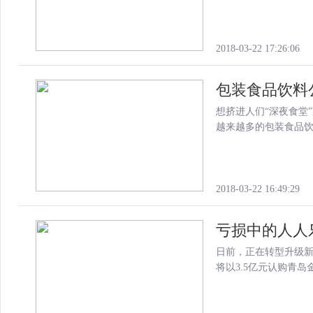
2018-03-22 17:26:06
包装食品饮料公
想挤进人们“深夜食堂
越来越多的包装食品
2018-03-22 16:49:29
亏损中的人人乐
日前，正在转型升级新
将以3.5亿元认购青