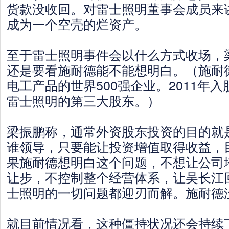
货款没收回。对雷士照明董事会成员来
成为一个空壳的烂资产。
至于雷士照明事件会以什么方式收场，
还是要看施耐德能不能想明白。（施耐
电工产品的世界500强企业。2011年
雷士照明的第三大股东。）
梁振鹏称，通常外资股东投资的目的就
谁领导，只要能让投资增值取得收益，
果施耐德想明白这个问题，不想让公司
让步，不控制整个经营体系，让吴长江
士照明的一切问题都迎刃而解。施耐德
就目前情况看，这种僵持状况还会持续