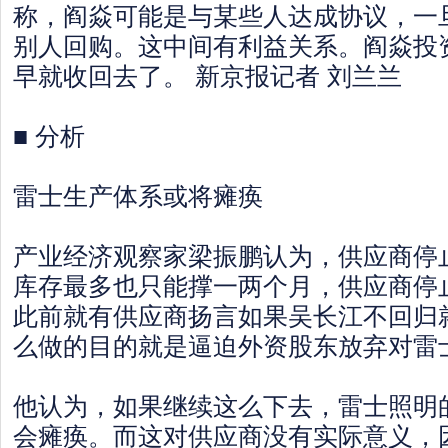
称，阎焱可能是与某些人达成协议，一
别人回购。这中间有利益关系。阎焱投
早就收回去了。 新京报记者 刘兰兰
■ 分析
雷士生产体系或将瘫痪
产业经济观察家梁振鹏认为，供应商停
库存最多也只能撑一两个月，供应商停
此前就有供应商扬言如果吴长江不回归
么做的目的就是逼迫外资股东放弃对雷
他认为，如果继续这么下去，雷士照明
会瘫痪。而这对供应商没有实际意义，