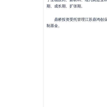
期、成长期、扩张期。
鼎桥投资受托管理江苏鼎鸿创业投
制基金。