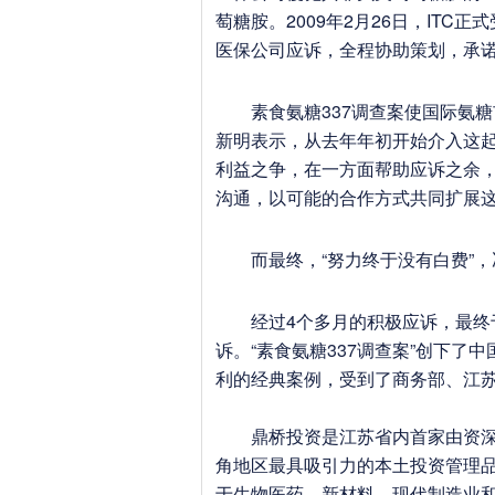
萄糖胺。2009年2月26日，IT
医保公司应诉，全程协助策划，承
素食氨糖337调查案使国际氨糖
新明表示，从去年年初开始介入这
利益之争，在一方面帮助应诉之余
沟通，以可能的合作方式共同扩展
而最终，“努力终于没有白费”，
经过4个多月的积极应诉，最终于2
诉。“素食氨糖337调查案”创下了
利的经典案例，受到了商务部、江
鼎桥投资是江苏省内首家由资深创
角地区最具吸引力的本土投资管理
于生物医药、新材料、现代制造业