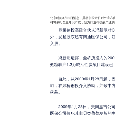
北京时间8月10日消息，鼎桥创投近日对外宣布
司将依托自主知识产权，致力打造柠檬酸产业的
鼎桥创投高级合伙人冯新明对Chin
外，发起股东还有南通医保公司，
入股。
冯新明透露，鼎桥所投入的2000
氨糖联产1.2万吨活性炭项目建设已
自此，从2009年1月28日起，
司，在鼎桥创投介入协助，并致中
落幕。
2009年1月28日，美国嘉吉公
医保公司侵犯其非贝类葡萄糖胺的