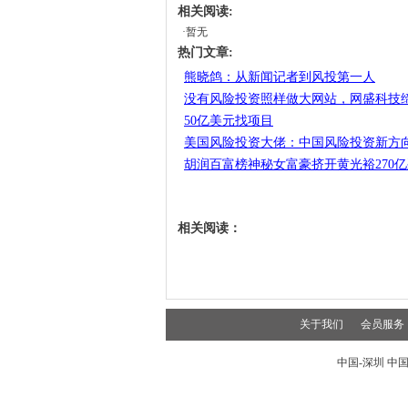
相关阅读:
·暂无
热门文章:
熊晓鸽：从新闻记者到风投第一人
没有风险投资照样做大网站，网盛科技缔
50亿美元找项目
美国风险投资大佬：中国风险投资新方
胡润百富榜神秘女富豪挤开黄光裕270亿列
相关阅读：
关于我们
会员服务
中国-深圳 中国