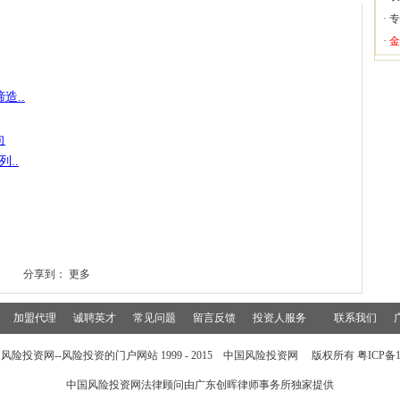
·
专
·
金
造..
向
..
分享到：
更多
加盟代理
诚聘英才
常见问题
留言反馈
投资人服务
联系我们
风险投资网--风险投资的门户网站 1999 - 2015 中国风险投资网 版权所有 粤ICP备15
中国风险投资网法律顾问由
广东创晖律师事务所
独家提供