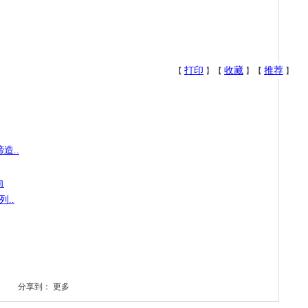
打印
收藏
推荐
【
】【
】【
】
造..
向
..
分享到：
更多