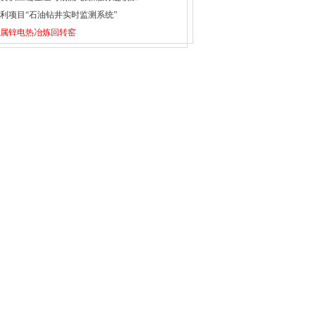
利项目“石油钻井实时监测系统”
属锌电热冶炼回转窑