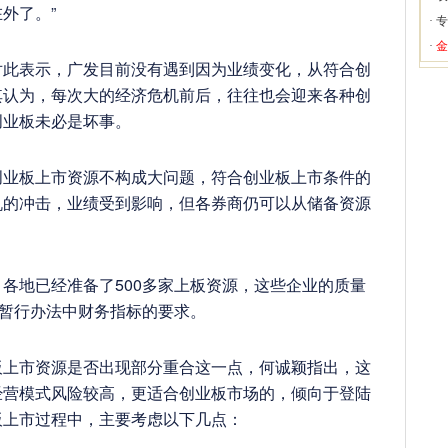
外了。”
·
专
·
金
表示，广发目前没有遇到因为业绩变化，从符合创
其认为，每次大的经济危机前后，往往也会迎来各种创
创业板未必是坏事。
板上市资源不构成大问题，符合创业板上市条件的
机的冲击，业绩受到影响，但各券商仍可以从储备资源
地已经准备了500多家上板资源，这些企业的质量
O暂行办法中财务指标的要求。
市资源是否出现部分重合这一点，何诚颖指出，这
经营模式风险较高，更适合创业板市场的，倾向于登陆
板上市过程中，主要考虑以下几点：