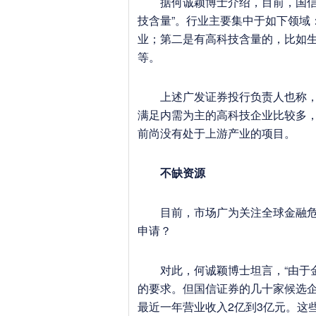
据何诚颖博士介绍，目前，国信证
技含量”。行业主要集中于如下领域
业；第二是有高科技含量的，比如
等。
上述广发证券投行负责人也称，广
满足内需为主的高科技企业比较多
前尚没有处于上游产业的项目。
不缺资源
目前，市场广为关注全球金融危机
申请？
对此，何诚颖博士坦言，“由于金
的要求。但国信证券的几十家候选企
最近一年营业收入2亿到3亿元。这