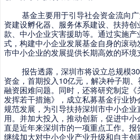
基金主要用于引导社会资金流向广
资建设孵化器、服务体系建设、扶持创
款、中小企业灾害援助等。通过实施产
式，构建中小企业发展基金自身的滚动
市中小企业的发展提供长期高效的环境
报告透露，深圳市将设立总规模30
资金，首期投入10亿元，解决种子期、
融资困难问题。同时，还将研究制定《
发挥若干措施》，成立私募基金行业协
规范发展，为引导扶持深圳市中小企业
用。并加大投入，推动创新，促进中小
直是近年来深圳市的一项重点工作。报
继续加大对中小企业产业升级和自主创