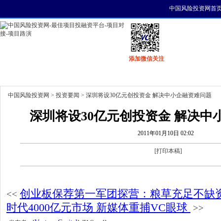
中国风险投资网首
添加微信关注
首页
资讯
找项目
找资金
风投活动
中国风险投资网
>
投资要闻
> 深圳将设30亿元创投资金 解决中小企融资难问题
深圳将设30亿元创投资金 解决中
2011年01月10日 02:02
[
打印本稿
]
创业板保荐第一军团探营：粮草充足不缺
<<
时代4000亿元市场 新媒体重捕VC眼球
>>