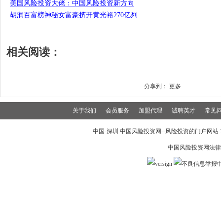
美国风险投资大佬：中国风险投资新方向
胡润百富榜神秘女富豪挤开黄光裕270亿列..
相关阅读：
分享到：
更多
关于我们
会员服务
加盟代理
诚聘英才
常见
中国-深圳 中国风险投资网--风险投资的门户网站 199
中国风险投资网法律