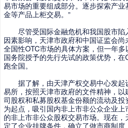
易市场的重要组成部分。逐步探索产业
金等产品上柜交易。”
尽管受国际金融危机和我国股市陷入
因素影响，天津市政府和中国证监会尚
全国性OTC市场的具体方案，但一年多
国务院授予的先行先试的政策优势，在O
跑全国。
据了解，由天津产权交易中心发起设
易所，按照天津市政府的文件精神，以建
司股权和私募股权基金份额的流动及投
为起点，吸引国内非上市非公众企业上
的非上市非公众股权交易市场。现在，
定了企业挂牌条件，确立了做市商制度