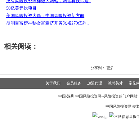
没有风险投资照样做大网站，网盛科技缔造..
50亿美元找项目
美国风险投资大佬：中国风险投资新方向
胡润百富榜神秘女富豪挤开黄光裕270亿列..
相关阅读：
分享到：
更多
关于我们
会员服务
加盟代理
诚聘英才
常见
中国-深圳 中国风险投资网--风险投资的门户网站 199
中国风险投资网法律