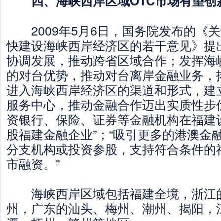
四、海峡西岸区域OTC市场有望创
2009年5月6日，国务院发布的《
快建设海峡西岸经济区的若干意见》提
协调发展，推动跨省区域合作；发挥海
的对台优势，推动对台离岸金融业务，
进入海峡西岸经济区的渠道和形式，建
服务中心，推动金融合作迈出实质性步伐
资银行、保险、证券等金融机构在福建
股福建金融企业”；“吸引更多的港澳金
分支机构或投资参股，支持符合条件的
市融资。”
海峡西岸区域包括福建全境，浙江的
州，广东的汕头、梅州、潮州、揭阳，