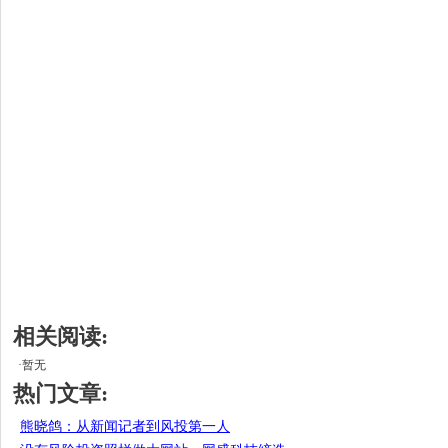
相关阅读:
·暂无
热门文章:
熊晓鸽：从新闻记者到风投第一人