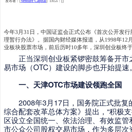
Venture Capital
发布者：[
] TAGs：[]
今年3月31日，中国证监会正式公布《首次公开发
理暂行办法》。据国内财经媒体报道，从1998年1
业板块股票市场，前后历时10多年，深圳创业板终于
正当深圳创业板紧锣密鼓筹备开市之
易市场（OTC）建设的脚步也开始提速
一、天津OTC市场建设领跑全国
2008年3月17日，国务院正式批复
综合配套改革总体方案》提出，“积极
区设立全国统一、依法治理、有效监管
市公众公司股权交易市场，作为多层次