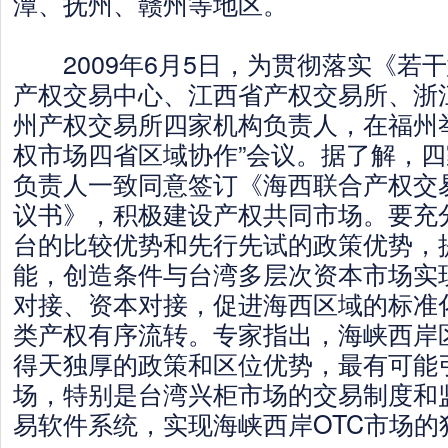
潭、抚州、赣州等地区。
2009年6月5日，为贯彻落实《若
产权交易中心、江西省产权交易所、浙
州产权交易所四家机构负责人，在福州
权市场四省区域协作”会议。据了解，
负责人一致同意签订《海西联合产权交
议书》，积极建设产权共同市场。要充
台的比较优势和先行先试的政策优势，
能，创造条件与台湾多层次资本市场实
对接、资本对接，促进海西区域的标准
类产权有序流转。专家指出，海峡西岸区
得天独厚的政策和区位优势，最有可能
场，特别是台湾兴柜市场的交易制度和
易软件系统，实现海峡西岸OTC市场的