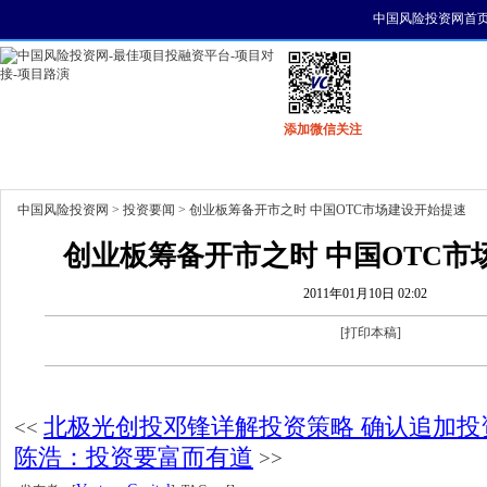
中国风险投资网首
添加微信关注
首页
资讯
找项目
找资金
风投活动
中国风险投资网
>
投资要闻
> 创业板筹备开市之时 中国OTC市场建设开始提速
创业板筹备开市之时 中国OTC市
2011年01月10日 02:02
[
打印本稿
]
北极光创投邓锋详解投资策略 确认追加投
<<
陈浩：投资要富而有道
>>