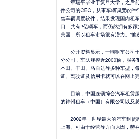
章瑞平毕业于复旦大学，之后前往
件公司的CEO，从事车辆调度软件
售车辆调度软件，结果发现国内租车
口，共有2亿辆车，而仍然拥有多
美国，所以租车市场很有潜力。”他
公开资料显示，一嗨租车公司于20
分公司，车队规模近2000辆，服
本田、丰田、马自达等多种车型，每
证、驾驶证及信用卡就可以在网上
目前，中国连锁综合汽车租赁服务
的神州租车（中国）有限公司以及
2002年，世界最大的汽车租赁
上海。可由于经营等方面原因，赫兹2