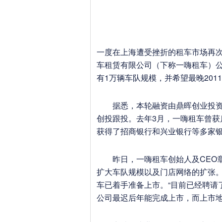
一度在上海遭受挫折的租车市场再
车租赁有限公司（下称一嗨租车）公
有1万辆车队规模，并希望最晚201
据悉，本轮融资由鼎晖创业投资领投
创投跟投。去年3月，一嗨租车曾获
获得了招商银行和兴业银行等多家
昨日，一嗨租车创始人及CEO章
扩大车队规模以及门店网络的扩张。“
车已着手准备上市。“目前已经聘请
公司最迟后年能完成上市，而上市地