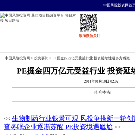
中国风险投资网首
添加微信关注
首页
资讯
找项目
找资金
风投活动
中国风险投资网
>
投资要闻
> PE掘金四万亿元受益行业 投资延续性遭多方质疑
PE掘金四万亿元受益行业 投资延
2011年01月10日 02:02
[
打印本稿
]
生物制药行业钱景可观 风投争搭新一轮创
<<
查冬眠企业逐渐苏醒 PE投资境遇尴尬
>>