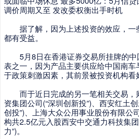
或面临中场休息 最多5000亿：5月信贷
调价周期又至 发改委权衡出手时机
据了解，因为上述投资的效应，一些
都有受益。
5月8日在香港证券交易所挂牌的中
表之一，因为产品主要供应给中国南车
于政策刺激因素，其前景被投资机构看
而于近日完成的另一笔相关交易，则
资集团公司(“深圳创新投”)、西安红土创
创投”)、上海大众公用事业股份有限公司(
构共2.5亿元入股西安中交通力科技集团
力”)。