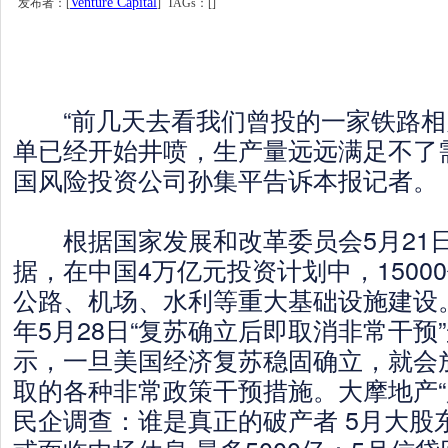
Venture Capital
发布者：[
] TAGs：[]
“前几天去看我们曾投的一家铁路相
单已经开始井喷，生产量远远满足不了
国风险投资公司孙集平告诉本报记者。
根据国家发展和改革委员会5月21
据，在中国4万亿元投资计划中，1500
公路、机场、水利等重大基础设施建设。 
年5月28日“复苏确立后即取消非常干预
示，一旦美国经济复苏稳固确立，就会
取的各种非常政策干预措施。大摩地产“
民企调查：谁是真正的破产者 5月大股东