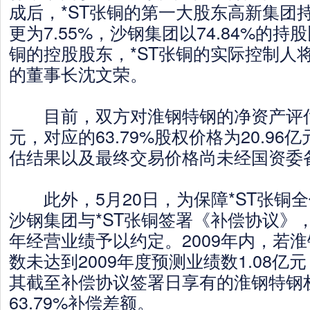
成后，*ST张铜的第一大股东高新集团持
更为7.55%，沙钢集团以74.84%的持
铜的控股股东，*ST张铜的实际控制人
的董事长沈文荣。
目前，双方对淮钢特钢的净资产评估值
元，对应的63.79%股权价格为20.9
估结果以及最终交易价格尚未经国资委
此外，5月20日，为保障*ST张铜
沙钢集团与*ST张铜签署《补偿协议》，
年经营业绩予以约定。2009年内，若
数未达到2009年度预测业绩数1.08亿
其截至补偿协议签署日享有的淮钢特钢
63.79%补偿差额。