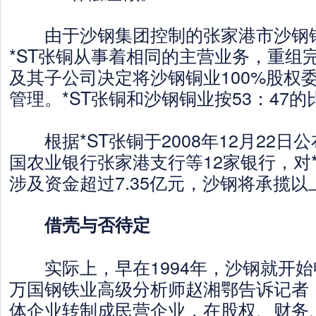
由于沙钢集团控制的张家港市沙钢
*ST张铜从事着相同的主营业务，重组
及其子公司决定将沙钢铜业100%股权委
管理。*ST张铜和沙钢铜业按53：47
根据*ST张铜于2008年12月22日
国农业银行张家港支行等12家银行，对
涉及资金超过7.35亿元，沙钢将承揽以
借壳与否待定
实际上，早在1994年，沙钢就开始
万国钢铁业高级分析师赵湘鄂告诉记者
体企业转制成民营企业，在股权、财务