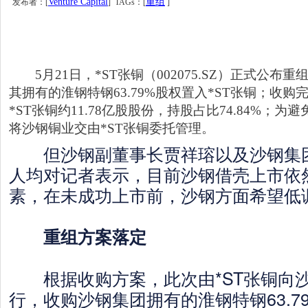
Venture Capital
重组
发布者：[
] TAGs：[
]
5月21日，*ST张铜（002075.SZ）正式公布
其拥有的淮钢特钢63.79%股权置入*ST张铜；收
*ST张铜约11.78亿股股份，持股占比74.84%；
将沙钢铜业交由*ST张铜委托管理。
但沙钢副董事长贾祥瑢以及沙钢集团
人均对记者表示，目前沙钢借壳上市依
素，在未成功上市前，沙钢方面希望低
重组方案落定
根据收购方案，此次由*ST张铜向
行，收购沙钢集团拥有的淮钢特钢63.7