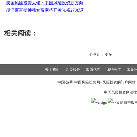
美国风险投资大佬：中国风险投资新方向
胡润百富榜神秘女富豪挤开黄光裕270亿列..
相关阅读：
分享到：
更多
关于我们
会员服务
加盟代理
诚聘英才
常见
中国-深圳 中国风险投资网--风险投资的门户网站 199
中国风险投资网法律