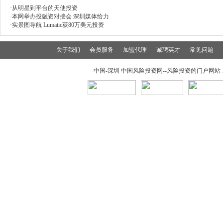
·
从明星到平台的天使投资
·
本网举办投融资对接会 深圳媒体给力
·
实景图导航 Lumatic获80万美元投资
关于我们
会员服务
加盟代理
诚聘英才
常见问题
中国-深圳 中国风险投资网--风险投资的门户网站 199