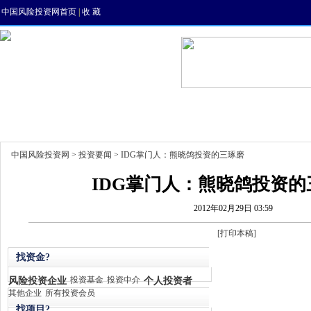
中国风险投资网首页
|
收 藏
首页
资讯
找项目
找资金
风投人才
中国风险投资网
>
投资要闻
> IDG掌门人：熊晓鸽投资的三琢磨
IDG掌门人：熊晓鸽投资的
2012年02月29日 03:59
[
打印本稿
]
找资金?
风险投资企业
投资基金
投资中介
个人投资者
其他企业
所有投资会员
找项目?