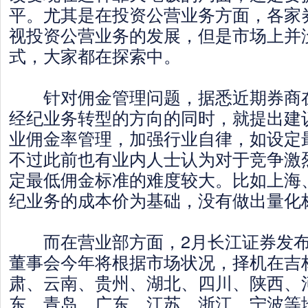
平。尤其是在投资公营业务方面，各家
视投资公营业务的发展，但是市场上并
式，大家都在探索中。
针对佣金管理问题，据悉近期券商在
经纪业务转型的方向的同时，就提出建
业佣金率管理，加强行业自律，如设定
不过此前也有业内人士认为对于竞争激
定最低佣金标准的难度较大。比如上海
纪业务的成本价为基础，没有做出量化
而在营业部方面，2月长江证券发布
董事会今年将根据市场状况，择机在吉
肃、云南、贵州、湖北、四川、陕西、
东、青岛、广东、江苏、浙江、宁波等地