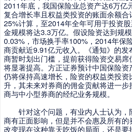
2011年底，我国保险业总资产达6万亿
复合增长率且权益类投资的账面余额合
25%计算，至2014年全年可用于投资
金规模将达3.3万亿。假设险资达到规
0.03%，市场换手率100%，2014年
商贡献近9.91亿元收入。《通知》的
商暂时划出门槛，提前获得险资交易席
将显著提高。方正证券预计中国保险资产
仍将保持高速增长，险资的权益类投资
升，其未来对券商的佣金贡献将进一步
商与中小型券商的经纪业务规模。
针对这个问题，有业内人士认为，险
商有正面影响，但是并不会惠及所有的
改变现在这种靠天吃饭的局面，还是要