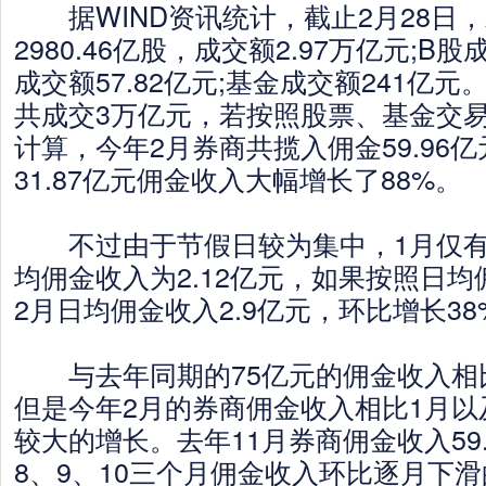
据WIND资讯统计，截止2月28日，
2980.46亿股，成交额2.97万亿元;B股
成交额57.82亿元;基金成交额241亿
共成交3万亿元，若按照股票、基金交易
计算，今年2月券商共揽入佣金59.96
31.87亿元佣金收入大幅增长了88%。
不过由于节假日较为集中，1月仅有
均佣金收入为2.12亿元，如果按照日
2月日均佣金收入2.9亿元，环比增长38
与去年同期的75亿元的佣金收入相比，
但是今年2月的券商佣金收入相比1月以
较大的增长。去年11月券商佣金收入59
8、9、10三个月佣金收入环比逐月下滑