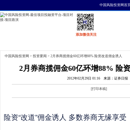
中国风险投资网首
添加微信关注
首页
资讯
找项目
找资金
风投活动
中国风险投资网
>
投资要闻
> 2月券商揽佣金60亿环增88% 险资改道佣金诱人
2月券商揽佣金60亿环增88% 
2012年02月29日 01:16
来源：证券日报
[
打印本稿
]
险资“改道”佣金诱人 多数券商无缘享受