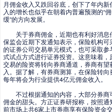
月佣金收入又跌回谷底，创下了年内新
入的增长也似乎在朝着内普遍预测的“
缓”的方向发展。
关于券商佣金，近期也有利好消息传
保监会近期下发通知表示，保险机构可
的证券公司交易单元模式，也可采取参
式试点方式进行证券投资。这意味着，
交易的险资将转向券商通道，券商有望
入。据了解，有券商测算，在保险转向
每年将会为行业提供4亿元佣金收入。
不过根据通知的内容，大部分券商可
佣金的甜头。方正证券研报称，按照通
前市场上共6家上市券商享有保险资金