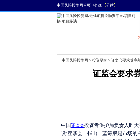
中国风险投资网首页
|
收 藏
【
分站
】
首页
资讯
找项目
中国风险投资网
>
投资要闻
> 证监会要求券商
证监会要求
中国
投资者保护局负责人昨天
证监会
设”座谈会上指出，蓝筹股是市场的