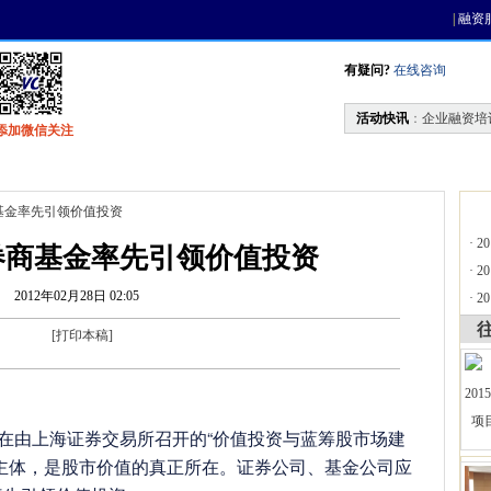
|
融资
有疑问?
在线咨询
活动快讯
：
企业融资培
添加微信关注
找资金
风投活动
天使联盟
会员中心
基金率先引领价值投资
·
2
券商基金率先引领价值投资
·
2
2012年02月28日 02:05
·
2
[
打印本稿
]
在由上海证券交易所召开的“价值投资与蓝筹股市场建
主体，是股市价值的真正所在。证券公司、基金公司应