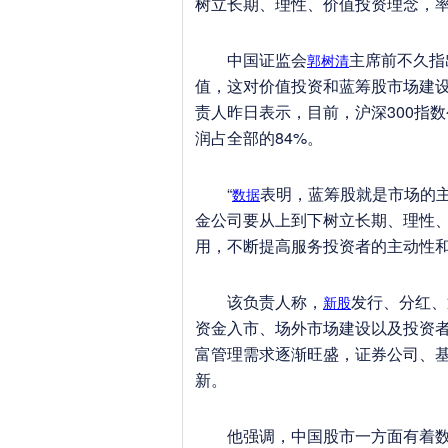
树立长期、理性、价值投资理念，
中国证监会
主席前不久指
郭树清
值，这对价值投资和蓝筹股市场建
责人昨日表示，目前，沪深300指数
润占全部的84%。
“
表明，蓝筹股就是市场的
数据
金公司要从上到下树立长期、理性、
用，不断提高服务投资者的主动性
该负责人称，
发行、分红、
新股
资金入市、场外市场建设以及投资
富管理需求逐渐旺盛，证券公司、
新。
他强调，中国股市一方面有着数量