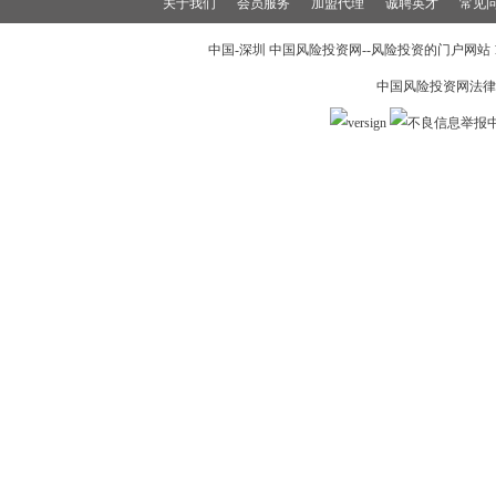
关于我们
会员服务
加盟代理
诚聘英才
常见
中国-深圳 中国风险投资网--风险投资的门户网站 199
中国风险投资网法律