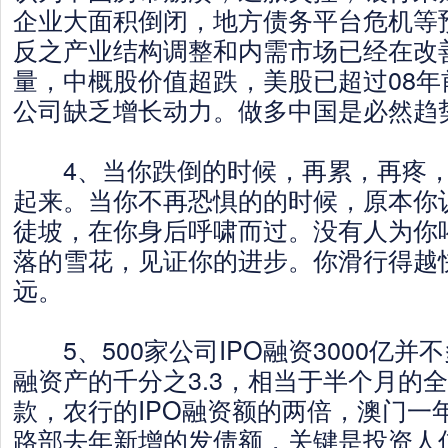
企业大面积倒闭，地方债务平台危机等
反之产业结构调整和内需市场已经在改
量，中概股价值超跌，美股已超过08年
公司缺乏增长动力。做多中国是必然趋
4、当你跌倒的时候，再累，再疼，
起来。当你不再恐惧的的时候，原本你
徒坡，在你身后呼啸而过。没有人为你
落的雪花，见证你的进步。你滑行得越
远。
5、500家公司IPO融资3000亿并
融资产的千分之3.3，相当于半个月的
款，农行的IPO融资额的两倍，澳门一
路部去年新增的发债额，关键是投资人