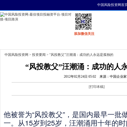
中国风险投资网首
添加微信关注
首页
资讯
找项目
找资金
风投活动
中国风险投资网
>
投资要闻
> “风投教父”汪潮涌：成功的人永远是孤独的
“风投教父”汪潮涌：成功的人
2012年02月24日 05:02
来源：中国企业家
[
打印本稿
]
他被誉为“风投教父”，是国内最早一批
一。从15岁到25岁，汪潮涌用十年的