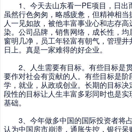
1、今天去山东看一PE项目，日出
虽然行色匆匆，略感疲惫，但精神相当
人一见如故，被他丰富事业心和志存高
染。公司品牌，销售网络，成长性，均
窗明几净，员工年轻富有朝气，管理井
日上。真是一家难得的好企业。
2、人生需要有目标。有些目标是贯
要作对社会有贡献的人。有些目标是阶
学，就业，从政或创业。长期的目标决
段性的目标让人生丰富多彩同时也是实
基础。
3、今年做多中国的国际投资者将占
认为中国房市崩溃，通胀失控，银行呆