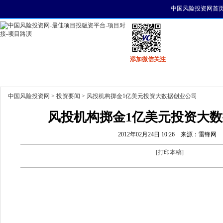
中国风险投资网首
添加微信关注
首页
资讯
找项目
找资金
风投活动
中国风险投资网
>
投资要闻
> 风投机构掷金1亿美元投资大数据创业公司
风投机构掷金1亿美元投资大
2012年02月24日 10:26
来源：雷锋网
[
打印本稿
]