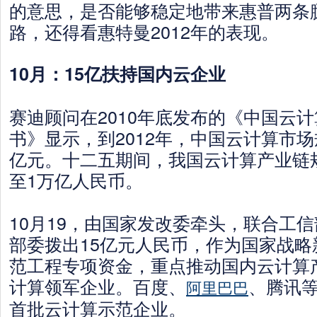
的意思，是否能够稳定地带来惠普两条
路，还得看惠特曼2012年的表现。
10月：15亿扶持国内云企业
赛迪顾问在2010年底发布的《中国云
书》显示，到2012年，中国云计算市场规
亿元。十二五期间，我国云计算产业链规
至1万亿人民币。
10月19，由国家发改委牵头，联合工
部委拨出15亿元人民币，作为国家战略
范工程专项资金，重点推动国内云计算
计算领军企业。百度、
、腾讯
阿里巴巴
首批云计算示范企业。