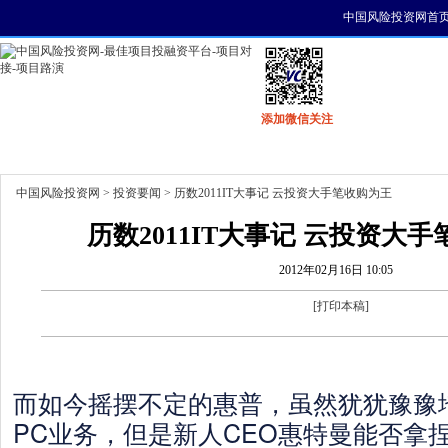
中国风险投资网首
添加微信关注
首页
资讯
找项目
找资金
风投活动
中国风险投资网
>
投资要闻
> 历数2011IT大事记 云投资大手笔收购为王
历数2011IT大事记 云投资大手
2012年02月16日 10:05
[
打印本稿
]
而如今摇摆不定的惠普，虽然犹犹豫豫
PC业务，但是新人CEO惠特曼能否拿