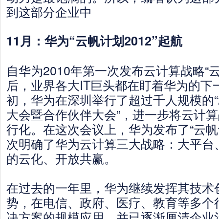
到这部分企业中
11月：华为“云帆计划2012”起航
自华为2010年第一次发布云计算战略“云
后，业界各大IT巨头都在盯着华为的下
初，华为在深圳举行了超过千人规模的“2
大会暨合作伙伴大会”，进一步将云计
行化。在这次会议上，华为发布了“云帆计
次明确了华为云计算三大战略：大平台
的云化、开放共赢。
在过去的一年里，华为继续发挥其技术
势，在电信、政府、医疗、教育等多个
决方案的规模应用，并已逐渐厘清企业