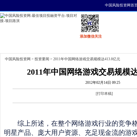
中国风险投资网首
添加微信关注
首页
资讯
找项目
找资金
风投活动
中国风险投资网
>
投资要闻
> 2011年中国网络游戏交易规模达413.8亿元
2011年中国网络游戏交易规模达41
2012年02月14日 09:25
[
打印本稿
]
综上所述，在整个网络游戏行业的竞争格
明星产品、庞大用户资源、充足现金流的游