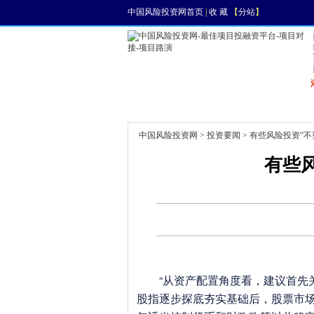
中国风险投资网首页
|
收 藏
【
分站
】
首页
资讯
找项目
中国风险投资网
>
投资要闻
> 有些风险投资“不
有些风
“从资产配置角度看，建议首先关
股指逐步探底夯实基础后，股票市场