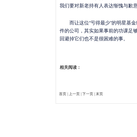
我们要对新老持有人表达惭愧与歉意
而让这位“亏得最少”的明星基金经
件的公司，其实如果事前的功课足
回避掉它们也不是很困难的事。
相关阅读：
首页
|
上一页
| 下一页 | 末页