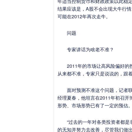
年适当控制货币和财政政策以此稳
结果应该是，A股不会出现大牛行
可能在2012年再次走牛。
问题
专家讲话为啥老不准？
2011年的市场让高风险偏好的
从来都不准，专家只是说说的，跟着
面对预测不准这个问题，记者联系
经理夏春，他坦言在2011年初召
形势、市场形势已有了一定的预估
“过去的一年对各类投资者都是非
的无知并努力去改善，尽管我们做