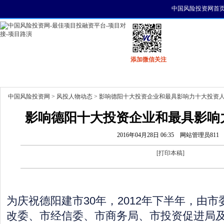
中国风险投资网首
添加微信关注
首页
资讯
找项目
找资金
风投活动
中国风险投资网
>
风投人物动态
> 影响德阳十大投资企业和最具影响力十大投资
影响德阳十大投资企业和最具影响
2016年04月28日 06:35
网站管理员811
[
打印本稿
]
为庆祝德阳建市30年，2012年下半年，由
改委、市经信委、市商务局、市投资促进局