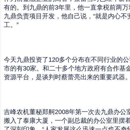
有的。到九鼎的前3年里，他一直拿税前两万
九鼎负责项目开发，他自己说，“就是内心不
工。”
今天九鼎投资了120多个分布在不同行业的
市的有30家。和二十多个地方政府有合作基
资源平台，是谈判时蔡蕾亮出来的重要武器
吉峰农机董秘郑舸2008年第一次去九鼎办公
搬入了泰康大厦，一个副总裁的办公室里摆
了深刻印象，“人家发展这么迅速一点也不奇