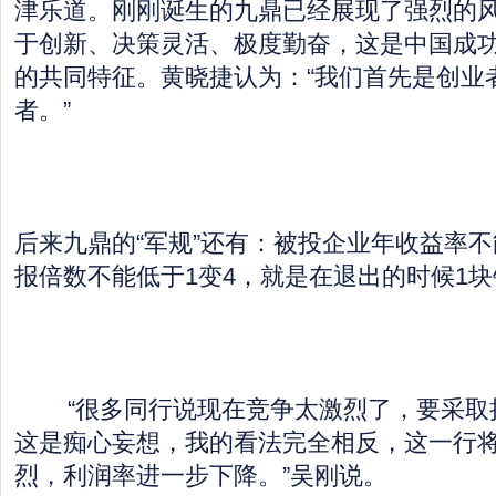
津乐道。刚刚诞生的九鼎已经展现了强烈的
于创新、决策灵活、极度勤奋，这是中国成
的共同特征。黄晓捷认为：“我们首先是创业
者。”
后来九鼎的“军规”还有：被投企业年收益率不
报倍数不能低于1变4，就是在退出的时候1块
“很多同行说现在竞争太激烈了，要采取
这是痴心妄想，我的看法完全相反，这一行
烈，利润率进一步下降。”吴刚说。