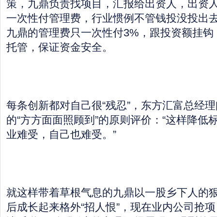
策，九鼎负责找项目，汇报给出资人，出资
一次性付管理费，行业惯例不管钱投没投出去
九鼎的管理费只一次性付3%，跟投资额挂钩
托管，保证资金安全。
每条创新都对自己很“残忍”，东方汇富总经
的“方方面面照顾到”的原则评价：“这样降低
业难受，自己也难受。”
就这样带着草根气息的九鼎以一股乡下人的狠
后成长起来格外“招人恨”，现在业内公司抢