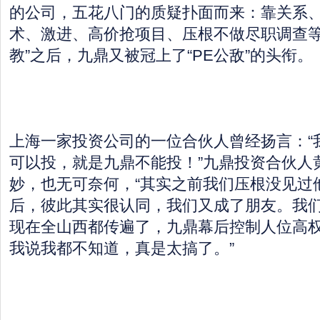
的公司，五花八门的质疑扑面而来：靠关系
术、激进、高价抢项目、压根不做尽职调查等
教”之后，九鼎又被冠上了“PE公敌”的头衔。
上海一家投资公司的一位合伙人曾经扬言：“
可以投，就是九鼎不能投！”九鼎投资合伙人
妙，也无可奈何，“其实之前我们压根没见过
后，彼此其实很认同，我们又成了朋友。我
现在全山西都传遍了，九鼎幕后控制人位高
我说我都不知道，真是太搞了。”