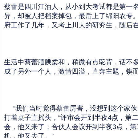
蔡蕾是四川江油人，从小到大考试都是第一
异，却被人把档案掉包，最后上了绵阳农专
府工作了几年，又考上川大的研究生，随后
生活中蔡蕾腼腆柔和，稍微有点驼背，话不
成了另外一个人，激情四溢，直奔主题，锲
“我们当时觉得蔡蕾厉害，没想到这个家伙
打着桌子直摇头，“评审会开到半夜4点，第
会，他又来了；合伙人会议开到半夜3点，第
机，他又去了。”