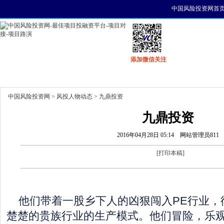
中国风险投资网首
添加微信关注
首页
资讯
找项目
找资金
风投活动
中国风险投资网
>
风投人物动态
> 九鼎投资
九鼎投资
2016年04月28日 05:14
网站管理员811
[
打印本稿
]
他们带着一股乡下人的凶狠闯入PE行业，
楚楚的贵族行业的生产模式。他们冒险，乐