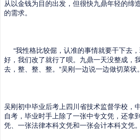
从以金钱为目的出发，但很快九鼎年轻的缔
的需求。
“我性格比较倔，认准的事情就要干下去，
好，我们改了就行了呗。九鼎一天没整成，
去，整、整、整。”吴刚一边说一边做切菜状
吴刚初中毕业后考上四川省技术监督学校，
自考，毕业时手上除了一张中专文凭，还拿
凭、一张法律本科文凭和一张会计本科文凭