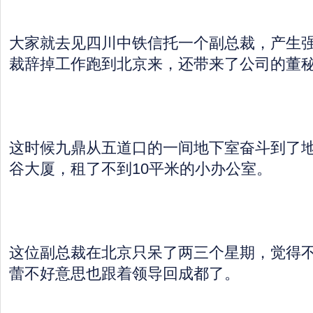
大家就去见四川中铁信托一个副总裁，产生
裁辞掉工作跑到北京来，还带来了公司的董
这时候九鼎从五道口的一间地下室奋斗到了
谷大厦，租了不到10平米的小办公室。
这位副总裁在北京只呆了两三个星期，觉得
蕾不好意思也跟着领导回成都了。