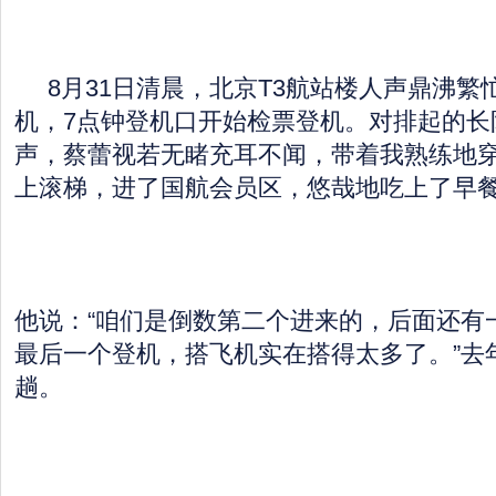
8月31日清晨，北京T3航站楼人声鼎沸繁
机，7点钟登机口开始检票登机。对排起的长队
声，蔡蕾视若无睹充耳不闻，带着我熟练地
上滚梯，进了国航会员区，悠哉地吃上了早
他说：“咱们是倒数第二个进来的，后面还有
最后一个登机，搭飞机实在搭得太多了。”去年
趟。