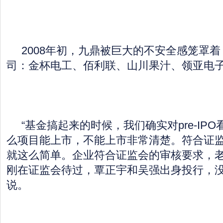
2008年初，九鼎被巨大的不安全感笼罩着
司：金杯电工、佰利联、山川果汁、领亚电
“基金搞起来的时候，我们确实对pre-IP
么项目能上市，不能上市非常清楚。符合证
就这么简单。企业符合证监会的审核要求，
刚在证监会待过，覃正宇和吴强出身投行，没
说。