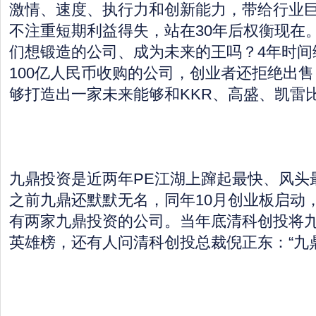
激情、速度、执行力和创新能力，带给行业
不注重短期利益得失，站在30年后权衡现在
们想锻造的公司、成为未来的王吗？4年时间
100亿人民币收购的公司，创业者还拒绝出
够打造出一家未来能够和KKR、高盛、凯雷
九鼎投资是近两年PE江湖上蹿起最快、风头最
之前九鼎还默默无名，同年10月创业板启动
有两家九鼎投资的公司。当年底清科创投将九
英雄榜，还有人问清科创投总裁倪正东：“九