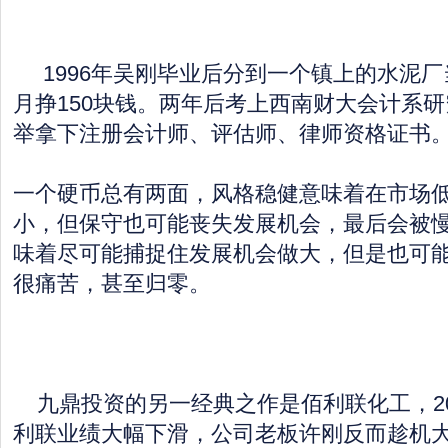
1996年吴刚毕业后分到一个镇上的水泥厂
月挣150块钱。两年后考上西南财大会计系
举拿下注册会计师、评估师、律师资格证书
一个硬币总有两面，风格稳健意味着在市场
小，但保守也可能丧失发展机会，最后会被
味着尽可能捕捉住发展机会做大，但是也可
很痛苦，甚至归零。
九鼎投资的另一经典之作是佰利联化工，20
利联业绩大幅下滑，公司老板许刚反而趁机