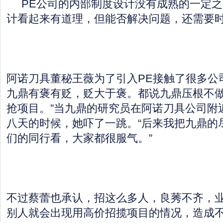
PE公司的内部制度设计没有成熟的一定之
计看起来有道理，但能否解决问题，还需要
阿诺刀具董秘王薇为了引入PE接触了很多公
九鼎有褒有贬，贬大于褒。都说九鼎压根不
抢项目。”当九鼎的研究员在阿诺刀具公司附
八天的时候，她吓了一跳。“后来我把九鼎的
们的同行看，大家都很服气。”
不过蔡蕾也承认，招这么多人，良莠不齐，
别人就会出现用高价招揽项目的情况，造成