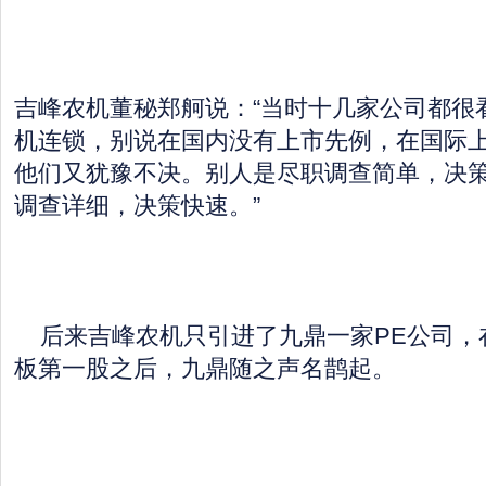
吉峰农机董秘郑舸说：“当时十几家公司都很
机连锁，别说在国内没有上市先例，在国际
他们又犹豫不决。别人是尽职调查简单，决
调查详细，决策快速。”
后来吉峰农机只引进了九鼎一家PE公司，
板第一股之后，九鼎随之声名鹊起。