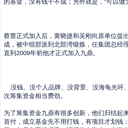
的基金，没有钱干不成；另外就是，“可以做
蔡蕾正式加入后，黄晓捷和吴刚向原单位提
成，被中组部派到北部湾锻炼，任集团总经
直到2009年初他才正式加入九鼎。
没钱、没个人品牌、没背景、没海龟光环、
次筹集资金相当费劲。
为了筹集资金九鼎有很多创新，他们归结起
首付，成立基金先不用打钱，有项目才划钱