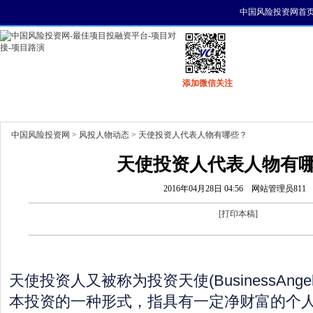
中国风险投资网首
添加微信关注
首页
资讯
找项目
找资金
风投活动
中国风险投资网
>
风投人物动态
> 天使投资人代表人物有哪些？
天使投资人代表人物有
2016年04月28日 04:56
网站管理员811
[
打印本稿
]
天使投资人又被称为投资天使(BusinessAng
本投资的一种形式，指具有一定净财富的个