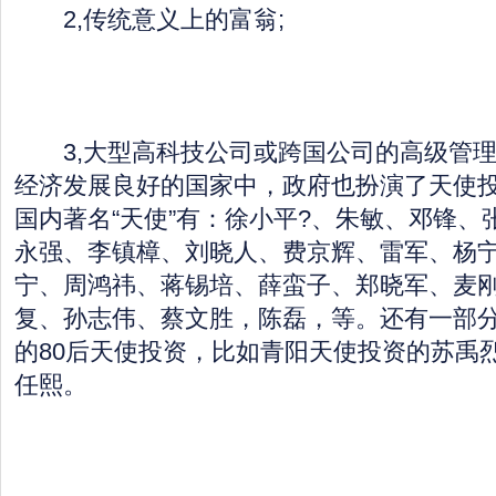
2,传统意义上的富翁;
3,大型高科技公司或跨国公司的高级管理
经济发展良好的国家中，政府也扮演了天使
国内著名“天使”有：徐小平?、朱敏、邓锋、
永强、李镇樟、刘晓人、费京辉、雷军、杨
宁、周鸿祎、蒋锡培、薛蛮子、郑晓军、麦
复、孙志伟、蔡文胜，陈磊，等。还有一部
的80后天使投资，比如青阳天使投资的苏禹
任熙。