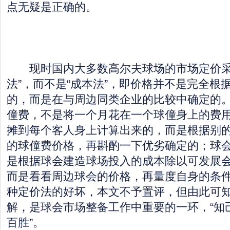
点无疑是正确的。
现时国内大多数高尔夫球场的市场定价采
法”，而不是“成本法”，即价格并不是完全根
的，而是在与周边同类企业的比较中确定的
僮费，不是将一个月花在一个球僮身上的费
摊到每个客人身上计算出来的，而是根据别的
的球僮费价格，再斟酌一下优劣确定的；球
是根据球会建造球场投入的成本除以可发展
而是看看周边球会的价格，再量度自身的条
种定价法的好坏，本文不予置评，但由此可
解，是球会市场整备工作中重要的一环，“知己
百胜”。