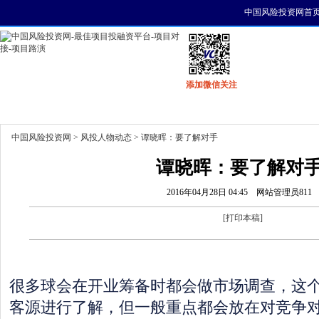
中国风险投资网首
添加微信关注
首页
资讯
找项目
找资金
风投活动
中国风险投资网
>
风投人物动态
> 谭晓晖：要了解对手
谭晓晖：要了解对
2016年04月28日 04:45
网站管理员811
[
打印本稿
]
很多球会在开业筹备时都会做市场调查，这
客源进行了解，但一般重点都会放在对竞争