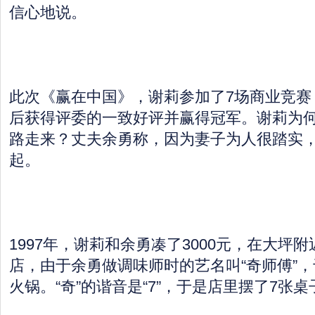
信心地说。
此次《赢在中国》，谢莉参加了7场商业竞赛
后获得评委的一致好评并赢得冠军。谢莉为
路走来？丈夫余勇称，因为妻子为人很踏实
起。
1997年，谢莉和余勇凑了3000元，在大坪
店，由于余勇做调味师时的艺名叫“奇师傅”
火锅。“奇”的谐音是“7”，于是店里摆了7张桌