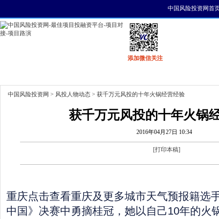
中国风险投资网首
添加微信关注
首页
资讯
找项目
找资金
风投活动
中国风险投资网
>
风投人物动态
> 获千万元风投的十年火锅经营经验
获千万元风投的十年火锅
2016年04月27日 10:34
[
打印本稿
]
重庆点击查看重庆及更多城市天气预报籍选
中国》决赛中勇摘桂冠，她以自己10年的火