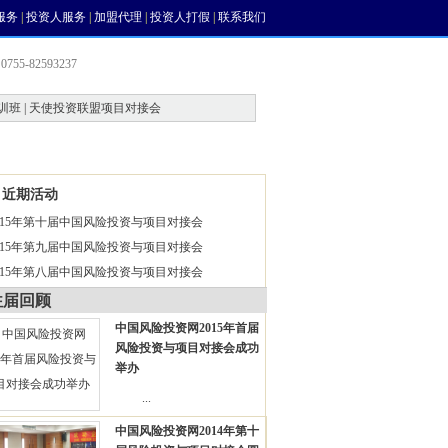
服务
|
投资人服务
|
加盟代理
|
投资人打假
|
联系我们
755-82593237
训班 | 天使投资联盟项目对接会
会员中心
风投论坛
近期活动
015年第十届中国风险投资与项目对接会
015年第九届中国风险投资与项目对接会
015年第八届中国风险投资与项目对接会
往届回顾
中国风险投资网2015年首届
风险投资与项目对接会成功
举办
...
中国风险投资网2014年第十