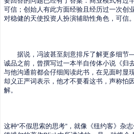
要回答的问题已经有了答案：商业模式有过
可信；创始人有此方面经验且经历过一次创
对稳健的天使投资人扮演辅助性角色，可信
据说，冯波甚至刻意排斥了解更多细节—
诚品之前，曾撰写过一本半自传体小说《归
与他沟通前都会仔细阅读此书，在见面时显
却义正严词表示，他才不要看这书，声称怕
解。
这种“不假思索的思考”，就像《纽约客》杂