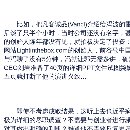
比如，把凡客诚品(Vancl)介绍给冯波的
后谈了只半个小时，当时公司还没有名字，
的创始人陈年都没有见，就拍板决定了投资
网站Lightinthebox.com的创始人，前谷
与冯聊了没有5分钟，冯就让郭无需多讲，确
CEO刘岩准备了40页的详细PPT文件试图
五页就打断了他的演讲兴致……
即使不考虑成败结果，这听上去也近乎疯
极为详细的尽职调查？不需要与创业者进行
对其做出明确的判断？难道他不需要反复思