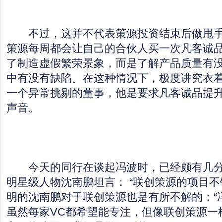
不过，这并不代表策源投资结束后做甩手
策源每周都会让自己的合伙人买一次凡客诚
了制造虚假繁荣景象，而是了解产品质量有
中有没有缺陷。在这种情况下，极度讲究衣
一个异常挑剔的董事，他是要求凡客诚品提
声音。
今天的同行在谈起冯波时，已经颇有几分
明星级人物沈南鹏坦言： “联创策源的项目不
明的沈南鹏对于联创策源也是有所不解的：“
虽然每家VC都希望能专注，但像联创策源一