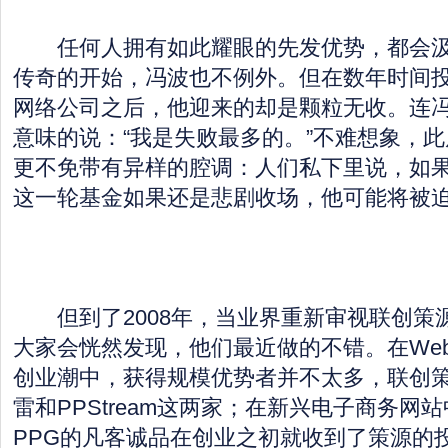
任何人拥有如此耀眼的先发优势，都会汲
传奇的开始，冯波也不例外。但在数年时间投
网络公司之后，他迎来的却是颗粒无收。连
意味的说：“我是失败最多的。”不难想象，
更不免带有异样的腔调：人们私下里说，如
这一轮基金如果还是悲剧收场，他可能将被
但到了2008年，当业界重新审视联创策
大家会恍然发现，他们最近做的不错。在Web 
创业潮中，获得规模优势者并不太多，联创
雷和PPStream这两家；在新兴电子商务网
PPG的凡客诚品在创业之初就收到了策源的