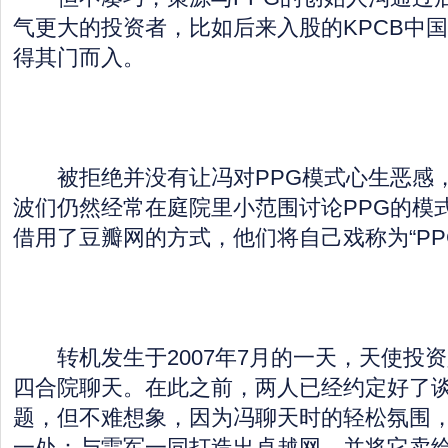
气更大的投资者，比如后来入股的KPCB中
得其门而入。
被拒绝并没有让冯对PPG模式心生恶感
波们仍然经常在庭院里小范围讨论PPG的模
借用了豆瓣网的方式，他们将自己戏称为“PP
转机发生于2007年7月的一天，天使投
四合院聊天。在此之前，两人已经约定好了
题，但不难想象，因为冯聊天时的轻松氛围
一处：与雷军一同打造出卓越网、并将它卖