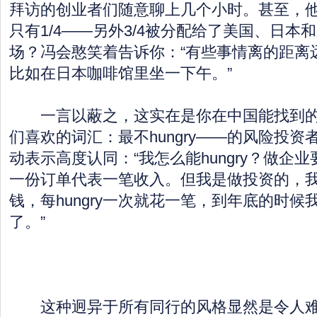
拜访的创业者们随意聊上几个小时。甚至，
只有1/4——另外3/4被分配给了美国、日本
场？冯会憨笑着告诉你：“有些事情离的距离
比如在日本咖啡馆里坐一下午。”
一言以蔽之，这实在是你在中国能找到的
们喜欢的词汇：最不hungry——的风险投
动表示高度认同：“我怎么能hungry？做企业要
一份订单代表一笔收入。但我是做投资的，
钱，每hungry一次就花一笔，到年底的时候我就
了。”
这种迥异于所有同行的风格显然是令人难