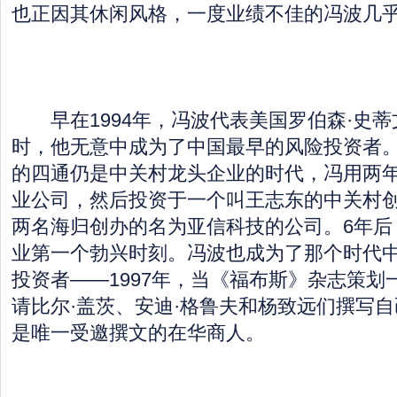
也正因其休闲风格，一度业绩不佳的冯波几
早在1994年，冯波代表美国罗伯森·史蒂
时，他无意中成为了中国最早的风险投资者
的四通仍是中关村龙头企业的时代，冯用两年
业公司，然后投资于一个叫王志东的中关村
两名海归创办的名为亚信科技的公司。6年后
业第一个勃兴时刻。冯波也成为了那个时代
投资者——1997年，当《福布斯》杂志策划
请比尔·盖茨、安迪·格鲁夫和杨致远们撰写
是唯一受邀撰文的在华商人。