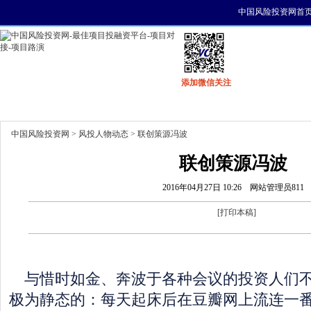
中国风险投资网首
添加微信关注
首页
资讯
找项目
找资金
风投活动
中国风险投资网
>
风投人物动态
> 联创策源冯波
联创策源冯波
2016年04月27日 10:26
网站管理员811
[
打印本稿
]
与惜时如金、奔波于各种会议的投资人们不
极为静态的：每天起床后在豆瓣网上流连一