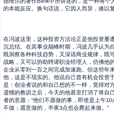
德维尔的著作Blink中所讲述的，是一种将
的本能反应。换句话说，它因人而异，难以
在冯波这里，这种投资方法论正是他投资屡
沉总结。在其事业颠峰时期，冯波几乎认为
既洞察各种科技趋势，又深谙商业规律，既
战略，又可以协助聘请职业经理人，仿佛他
企业从零到一百之间完成加速跑。但这些年
他，这是不现实的。他说自己曾有机会投资
是：创业者说的和自己想的不一样，觉得对
遗憾的教训之后，今天的他甚至打消了将自
者的意愿：“他们不愿做的事，即使是上午1
不做；愿意做的，半夜3点也会爬起来做。”