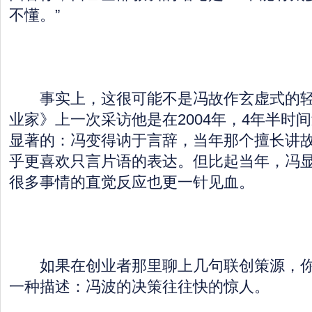
不懂。”
事实上，这很可能不是冯故作玄虚式的轻
业家》上一次采访他是在2004年，4年半时
显著的：冯变得讷于言辞，当年那个擅长讲
乎更喜欢只言片语的表达。但比起当年，冯
很多事情的直觉反应也更一针见血。
如果在创业者那里聊上几句联创策源，你
一种描述：冯波的决策往往快的惊人。