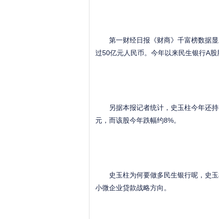
第一财经日报《财商》千富榜数据显示，
过50亿元人民币。今年以来民生银行A股
另据本报记者统计，史玉柱今年还持有了华夏
元，而该股今年跌幅约8%。
史玉柱为何要做多民生银行呢，史玉柱
小微企业贷款战略方向。