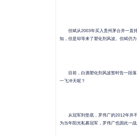
但斌从2003年买入贵州茅台并一直
知，但是却等来了塑化剂风波。但斌仍力
目前，白酒塑化剂风波暂时告一段落，
一飞冲天呢？
从冠军到垫底，罗伟广的2012年并不好
为当年阳光私募冠军，罗伟广也因此一战