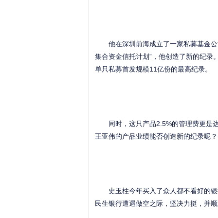
他在深圳前海成立了一家私募基金公司
集合资金信托计划”，他创造了新的纪录
单只私募首发规模11亿份的最高纪录。
同时，这只产品2.5%的管理费更是
王亚伟的产品业绩能否创造新的纪录呢？(
史玉柱今年买入了众人都不看好的银行股—
民生银行遭遇做空之际，坚决力挺，并顺