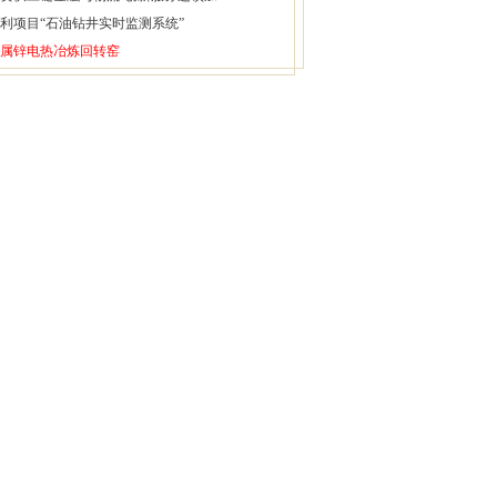
利项目“石油钻井实时监测系统”
属锌电热冶炼回转窑