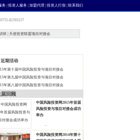
服务
|
投资人服务
|
加盟代理
|
投资人打假
|
联系我们
755-82593237
训班 | 天使投资联盟项目对接会
会员中心
风投论坛
近期活动
015年第十届中国风险投资与项目对接会
015年第九届中国风险投资与项目对接会
015年第八届中国风险投资与项目对接会
往届回顾
中国风险投资网2015年首届
风险投资与项目对接会成功
举办
...
中国风险投资网2014年第十