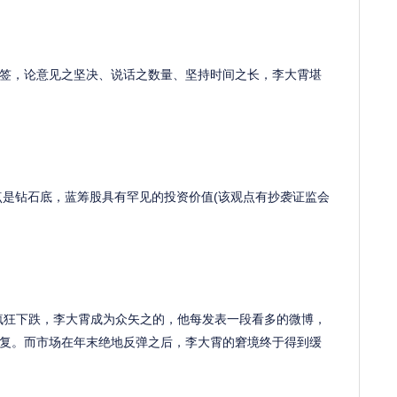
，论意见之坚决、说话之数量、坚持时间之长，李大霄堪
是钻石底，蓝筹股具有罕见的投资价值(该观点有抄袭证监会
疯狂下跌，李大霄成为众矢之的，他每发表一段看多的微博，
复。而市场在年末绝地反弹之后，李大霄的窘境终于得到缓