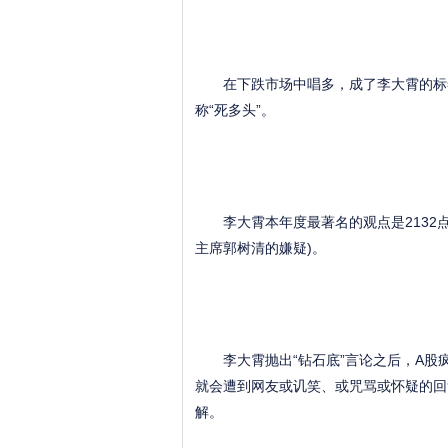
在下跌市场中唱多，成了李大霄的标签
称“死多头”。
李大霄本年度最著名的观点是2132点
主席郭树清的嫌疑)。
李大霄抛出“钻石底”言论之后，A股
就会遭到网友或讥笑、或咒骂或怀疑的回
解。