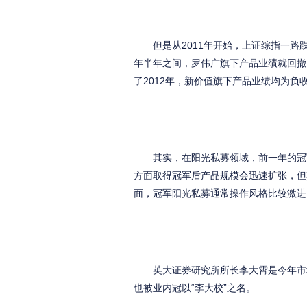
但是从2011年开始，上证综指一路跌
年半年之间，罗伟广旗下产品业绩就回撤
了2012年，新价值旗下产品业绩均为
其实，在阳光私募领域，前一年的冠军
方面取得冠军后产品规模会迅速扩张，但
面，冠军阳光私募通常操作风格比较激进
英大证券研究所所长李大霄是今年市场里
也被业内冠以“李大校”之名。