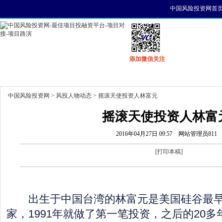
中国风险投资网首
添加微信关注
首页
资讯
找项目
找资金
风投活动
中国风险投资网
>
风投人物动态
> 摇滚天使投资人林富元
摇滚天使投资人林富
2016年04月27日 09:57
网站管理员811
[
打印本稿
]
出生于中国台湾的林富元是美国硅谷最早
家，1991年就做了第一笔投资，之后的20多